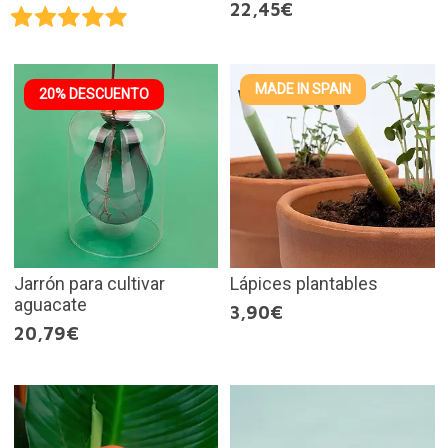
22,45€
MADE IN SPAIN
20% DESCUENTO
Jarrón para cultivar
Lápices plantables
aguacate
3,90€
20,79€