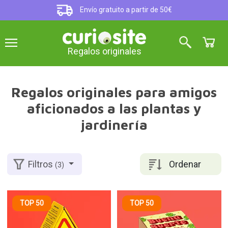
Envío gratuito a partir de 50€
Regalos originales
Regalos originales para amigos
aficionados a las plantas y
jardinería
Ordenar
Filtros
(3)
TOP 50
TOP 50