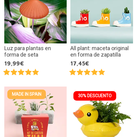
Luz para plantas en
All plant: maceta original
forma de seta
en forma de zapatilla
19,99€
17,45€
MADE IN SPAIN
30% DESCUENTO