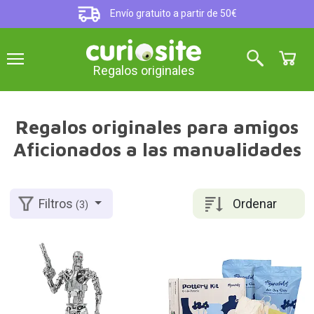
Envío gratuito a partir de 50€
Regalos originales
Regalos originales para amigos
Aficionados a las manualidades
Ordenar
Filtros
(3)