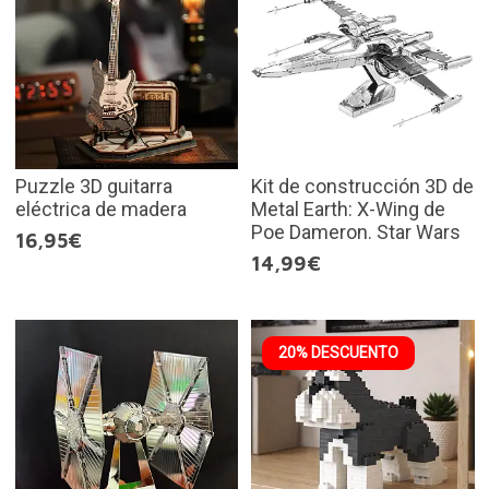
Puzzle 3D guitarra
Kit de construcción 3D de
eléctrica de madera
Metal Earth: X-Wing de
Poe Dameron. Star Wars
16,95€
14,99€
20% DESCUENTO