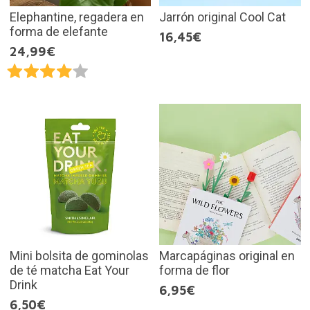
Elephantine, regadera en
Jarrón original Cool Cat
forma de elefante
16,45€
24,99€
Mini bolsita de gominolas
Marcapáginas original en
de té matcha Eat Your
forma de flor
Drink
6,95€
6,50€