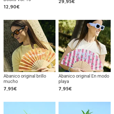
29,95€
12,90€
Abanico original brillo
Abanico original En modo
mucho
playa
7,95€
7,95€