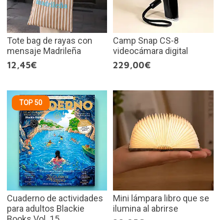
Tote bag de rayas con
Camp Snap CS-8
mensaje Madrileña
videocámara digital
12,45€
229,00€
TOP 50
Cuaderno de actividades
Mini lámpara libro que se
para adultos Blackie
ilumina al abrirse
Books Vol. 15