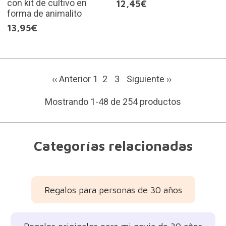
con kit de cultivo en
12,45€
forma de animalito
13,95€
‹‹ Anterior
1
2
3
Siguiente
››
Mostrando 1-48 de 254 productos
Categorías relacionadas
Regalos para personas de 30 años