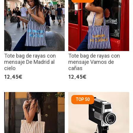
Tote bag de rayas con
Tote bag de rayas con
mensaje De Madrid al
mensaje Vamos de
cielo
cañas
12,45€
12,45€
TOP 50