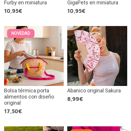
Furby en miniatura
GigaPets en miniatura
10,95€
10,95€
NOVEDAD
Bolsa térmica porta
Abanico original Sakura
alimentos con diseño
8,99€
original
17,50€