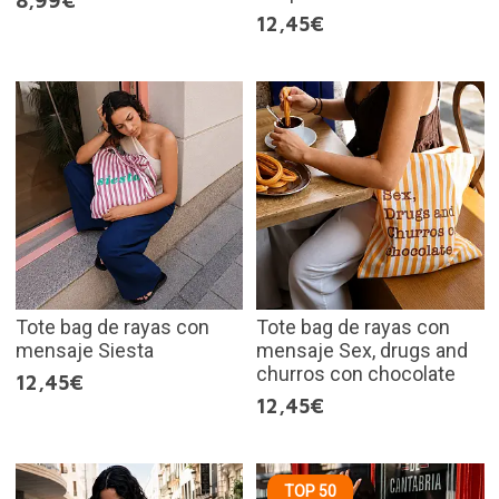
8,99€
12,45€
Tote bag de rayas con
Tote bag de rayas con
mensaje Siesta
mensaje Sex, drugs and
churros con chocolate
12,45€
12,45€
TOP 50