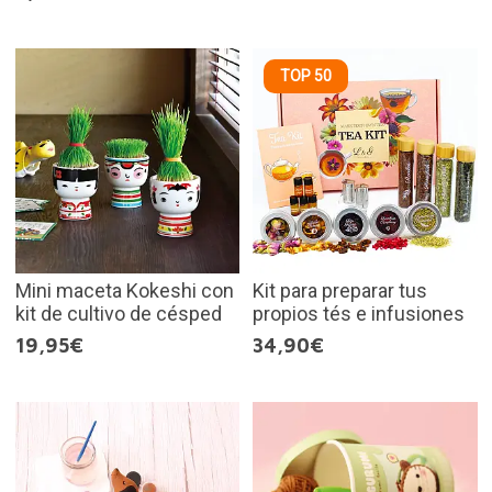
TOP 50
Mini maceta Kokeshi con
Kit para preparar tus
kit de cultivo de césped
propios tés e infusiones
19,95€
34,90€