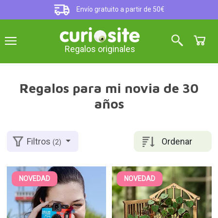
Envío gratuito a partir de 50€
Regalos originales
Regalos para mi novia de 30
años
Ordenar
Filtros
(2)
NOVEDAD
NOVEDAD