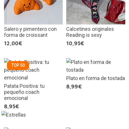
Salero y pimentero con
Calcetines originales
forma de croissant
Reading is sexy
12,00€
10,95€
TOP 50
Plato en forma de tostada
Patata Positiva: tu
8,99€
pequeño coach
emocional
8,95€