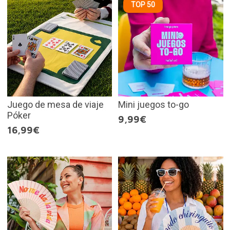
TOP 50
Juego de mesa de viaje
Mini juegos to-go
Póker
9,99€
16,99€