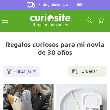
Envío gratuito a partir de 50€
Regalos originales
Regalos curiosos para mi novia
de 30 años
Ordenar
Filtros
(3)