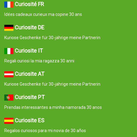
Curiosité FR
Idées cadeaux curieux ma copine 30 ans
Curiosite DE
Kuriose Geschenke für 30-jährige meine Partnerin
Curiosite IT
Regali curiosi la mia ragazza 30 anni
Curiosite AT
Kuriose Geschenke für 30-jährige meine Partnerin
Curiosite PT
Prendas interessantes a minha namorada 30 anos
Curiosite ES
Regalos curiosos para mi novia de 30 años