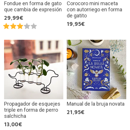
Fondue en forma de gato
Corocoro mini maceta
que cambia de expresión
con autorriego en forma
de gatito
29,99€
19,95€
Propagador de esquejes
Manual de la bruja novata
triple en forma de perro
21,95€
salchicha
13,00€