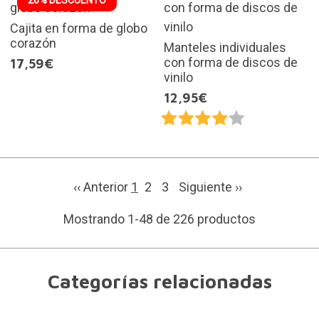
20% DESCUENTO
Cajita en forma de globo
corazón
Manteles individuales
con forma de discos de
17,59€
vinilo
12,95€
‹‹ Anterior
1
2
3
Siguiente
››
Mostrando 1-48 de 226 productos
Categorías relacionadas