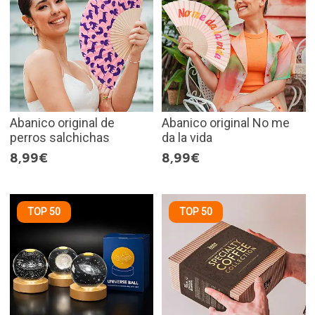
Abanico original de
Abanico original No me
perros salchichas
da la vida
8,99€
8,99€
TOP 50
TOP 50