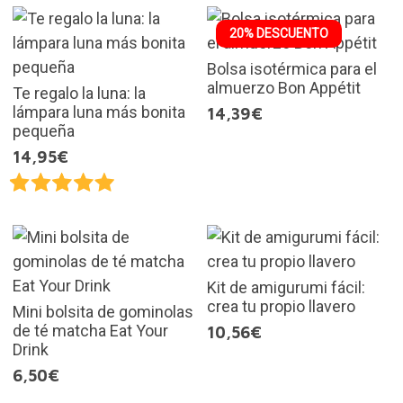
20% DESCUENTO
Bolsa isotérmica para el
almuerzo Bon Appétit
Te regalo la luna: la
lámpara luna más bonita
14,39€
pequeña
14,95€
Kit de amigurumi fácil:
crea tu propio llavero
Mini bolsita de gominolas
de té matcha Eat Your
10,56€
Drink
6,50€