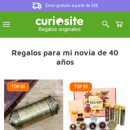
Envío gratuito a partir de 50€
Regalos originales
Regalos para mi novia de 40
años
TOP 50
TOP 50