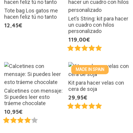
Tote bag Los gatos me
hacen feliz tú no tanto
Let’s String: kit para hacer
un cuadro con hilos
12,45€
personalizado
119,00€
MADE IN SPAIN
Kit para hacer velas con
cera de soja
Calcetines con mensaje:
Si puedes leer esto
29,95€
tráeme chocolate
10,95€