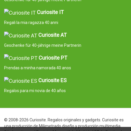
Curiosite IT
Regali la mia ragazza 40 anni
Curiosite AT
Geschenke für 40-jährige meine Partnerin
Curiosite PT
Prendas a minha namorada 40 anos
Curiosite ES
Regalos para mi novia de 40 años
© 2008-2026 Curiosite. Regalos originales y gadgets. Curiosite es
una producción de Milimetrado diseño y producción multimedia