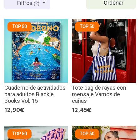
Ordenar
Filtros
(2)
TOP 50
TOP 50
Cuaderno de actividades
Tote bag de rayas con
para adultos Blackie
mensaje Vamos de
Books Vol. 15
cañas
12,90€
12,45€
TOP 50
TOP 50