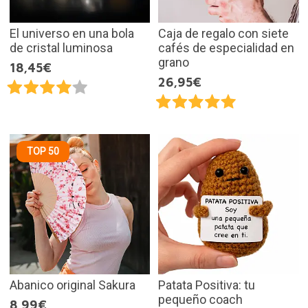
El universo en una bola
Caja de regalo con siete
de cristal luminosa
cafés de especialidad en
grano
18,45€
26,95€
TOP 50
Abanico original Sakura
Patata Positiva: tu
pequeño coach
8,99€