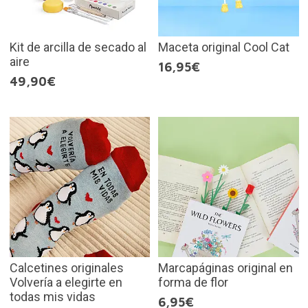
Kit de arcilla de secado al
Maceta original Cool Cat
aire
16,95€
49,90€
Calcetines originales
Marcapáginas original en
Volvería a elegirte en
forma de flor
todas mis vidas
6,95€