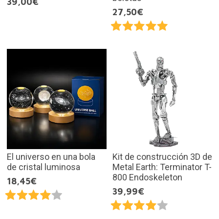
39,00€
27,50€
El universo en una bola
Kit de construcción 3D de
de cristal luminosa
Metal Earth: Terminator T-
800 Endoskeleton
18,45€
39,99€