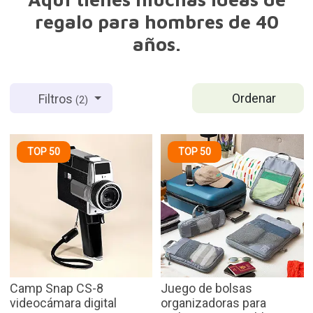
regalo para hombres de 40
años.
Ordenar
Filtros
(2)
TOP 50
TOP 50
Camp Snap CS-8
Juego de bolsas
videocámara digital
organizadoras para