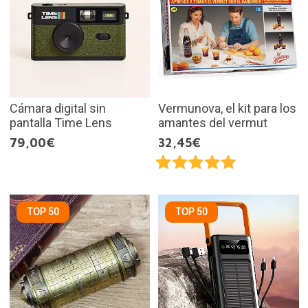
Cámara digital sin
Vermunova, el kit para los
pantalla Time Lens
amantes del vermut
79,00€
32,45€
TOP 50
TOP 50