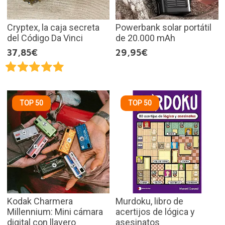
Cryptex, la caja secreta
Powerbank solar portátil
del Código Da Vinci
de 20.000 mAh
37,85€
29,95€
TOP 50
TOP 50
Kodak Charmera
Murdoku, libro de
Millennium: Mini cámara
acertijos de lógica y
digital con llavero
asesinatos