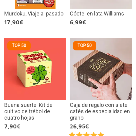
Murdoku, Viaje al pasado
Cóctel en lata Williams
17,90€
6,99€
TOP 50
TOP 50
Buena suerte. Kit de
Caja de regalo con siete
cultivo de trébol de
cafés de especialidad en
cuatro hojas
grano
7,90€
26,95€