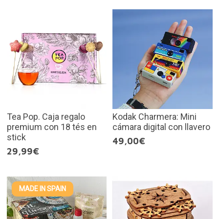
Tea Pop. Caja regalo
Kodak Charmera: Mini
premium con 18 tés en
cámara digital con llavero
stick
49,00€
29,99€
MADE IN SPAIN