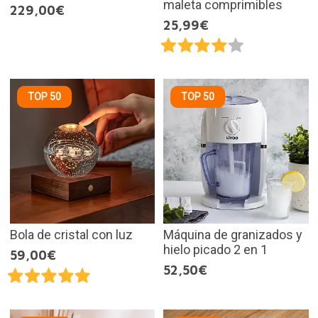
maleta comprimibles
229,00€
25,99€
TOP 50
TOP 50
Bola de cristal con luz
Máquina de granizados y
hielo picado 2 en 1
59,00€
52,50€