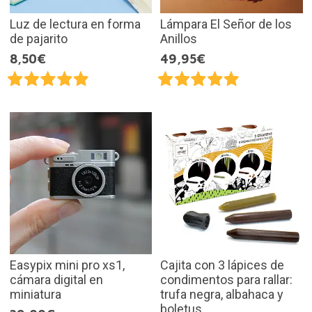
Luz de lectura en forma
Lámpara El Señor de los
de pajarito
Anillos
8,50€
49,95€
Easypix mini pro xs1,
Cajita con 3 lápices de
cámara digital en
condimentos para rallar:
miniatura
trufa negra, albahaca y
boletus