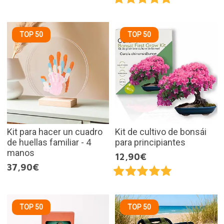
TOP 50
TOP 50
Kit para hacer un cuadro
Kit de cultivo de bonsái
de huellas familiar - 4
para principiantes
manos
12,90€
37,90€
TOP 50
TOP 50