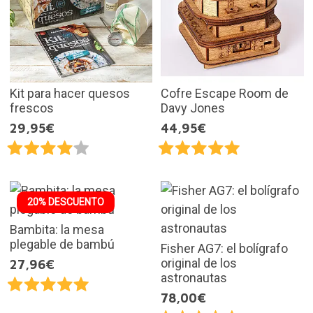
Kit para hacer quesos
Cofre Escape Room de
frescos
Davy Jones
29,95€
44,95€
20% DESCUENTO
Bambita: la mesa
plegable de bambú
Fisher AG7: el bolígrafo
original de los
27,96€
astronautas
78,00€