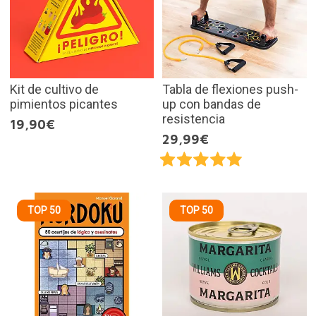
Kit de cultivo de
Tabla de flexiones push-
pimientos picantes
up con bandas de
resistencia
19,90€
29,99€
TOP 50
TOP 50