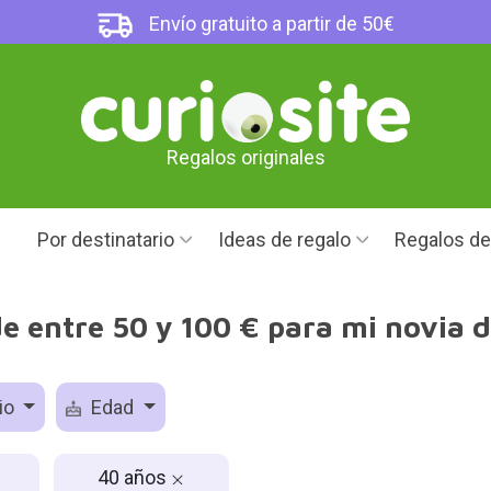
Envío gratuito a partir de 50€
Regalos originales
Por destinatario
Ideas de regalo
Regalos d
e entre 50 y 100 € para mi novia 
io
Edad
40 años