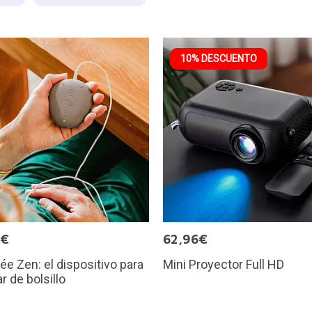
10% DESCUENTO
5€
62,96€
e Zen: el dispositivo para
Mini Proyector Full HD
r de bolsillo