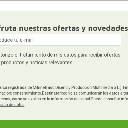
fruta nuestras ofertas y novedades
torizo el tratamiento de mis datos para recibir ofertas
 productos y noticias relevantes
arca registrada de Milimetrado Diseño y Producción Multimedia S.L.). Fi
mación: consentimiento.Destinatarios: No se comunicarán los datos a terc
rechos, como se explica en la información adicional.Puede consultar inf
cción de datos