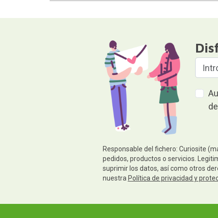
Dis
Au
de
Responsable del fichero: Curiosite (m
pedidos, productos o servicios. Legiti
suprimir los datos, así como otros de
nuestra
Política de privacidad y prote