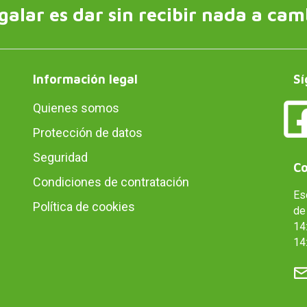
galar es dar sin recibir nada a cam
Información legal
Sí
Quienes somos
Protección de datos
Seguridad
Co
Condiciones de contratación
Es
Política de cookies
de 
14:
14