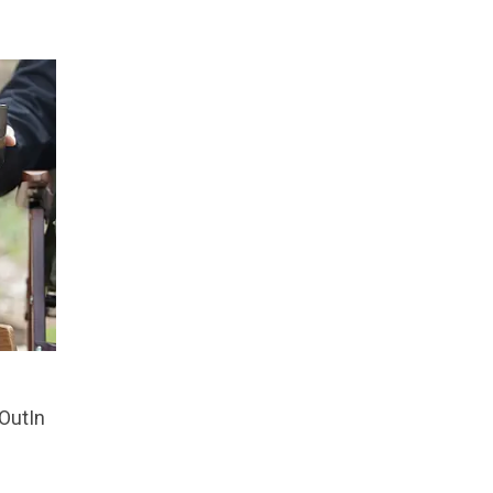
 OutIn