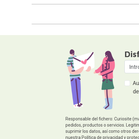
Dis
Au
de
Responsable del fichero: Curiosite (m
pedidos, productos o servicios. Legiti
suprimir los datos, así como otros de
nuestra
Política de privacidad y prote