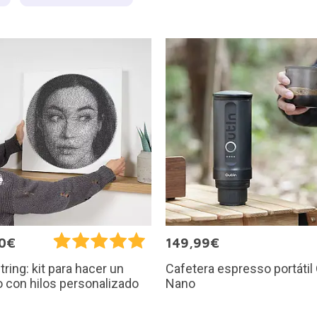
00€
149,99€
Cafetera espresso portátil
String: kit para hacer un
Nano
 con hilos personalizado