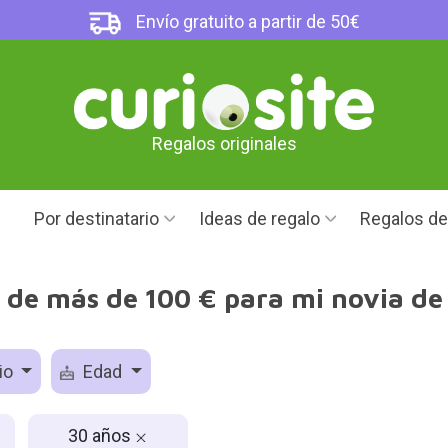
Envío gratuito a partir de 50€
Regalos originales
Por destinatario
Ideas de regalo
Regalos d
 de más de 100 € para mi novia de
io
Edad
30 años