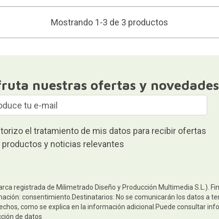
Mostrando 1-3 de 3 productos
fruta nuestras ofertas y novedades
torizo el tratamiento de mis datos para recibir ofertas
 productos y noticias relevantes
arca registrada de Milimetrado Diseño y Producción Multimedia S.L.). Fi
mación: consentimiento.Destinatarios: No se comunicarán los datos a terc
rechos, como se explica en la información adicional.Puede consultar inf
cción de datos