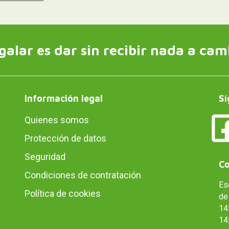
galar es dar sin recibir nada a cam
Información legal
Sí
Quienes somos
Protección de datos
Seguridad
Co
Condiciones de contratación
Es
Política de cookies
de 
14:
14