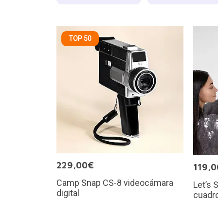
TOP 50
229,00€
119,
Camp Snap CS-8 videocámara
Let’s 
digital
cuadro