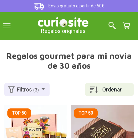
Envío gratuito a partir de 50€
Regalos originales
Regalos gourmet para mi novia
de 30 años
Ordenar
Filtros
(3)
TOP 50
TOP 50