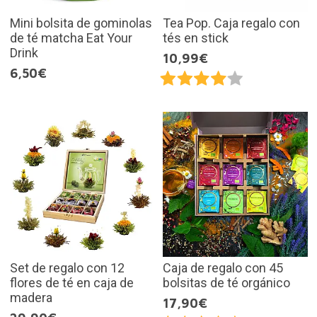
Mini bolsita de gominolas
Tea Pop. Caja regalo con
de té matcha Eat Your
tés en stick
Drink
10,99€
6,50€
Set de regalo con 12
Caja de regalo con 45
flores de té en caja de
bolsitas de té orgánico
madera
17,90€