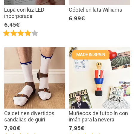
Lupa con luz LED
Cóctel en lata Williams
incorporada
6,99€
6,45€
MADE IN SPAIN
Calcetines divertidos
Muñecos de futbolín con
sandalias de guiri
imán para la nevera
7,90€
7,95€