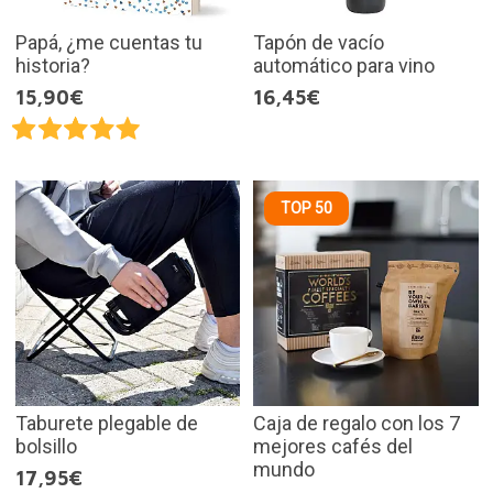
Papá, ¿me cuentas tu
Tapón de vacío
historia?
automático para vino
15,90€
16,45€
TOP 50
Taburete plegable de
Caja de regalo con los 7
bolsillo
mejores cafés del
mundo
17,95€