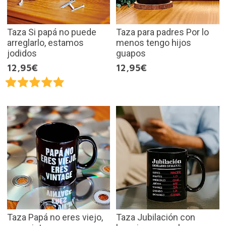
Taza Si papá no puede
Taza para padres Por lo
arreglarlo, estamos
menos tengo hijos
jodidos
guapos
12,95€
12,95€
Taza Papá no eres viejo,
Taza Jubilación con