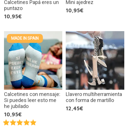
Calcetines Papá eres un
Mini ajedrez
puntazo
10,95€
10,95€
MADE IN SPAIN
Calcetines con mensaje:
Llavero multiherramienta
Si puedes leer esto me
con forma de martillo
he jubilado
12,45€
10,95€