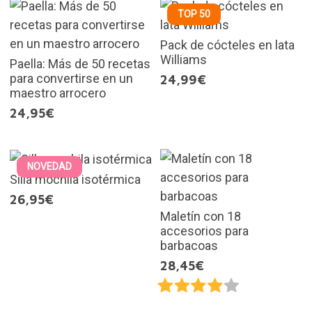
TOP 50
Pack de cócteles en lata
Williams
Paella: Más de 50 recetas
para convertirse en un
24,99€
maestro arrocero
24,95€
NOVEDAD
Silla mochila isotérmica
26,95€
Maletín con 18
accesorios para
barbacoas
28,45€