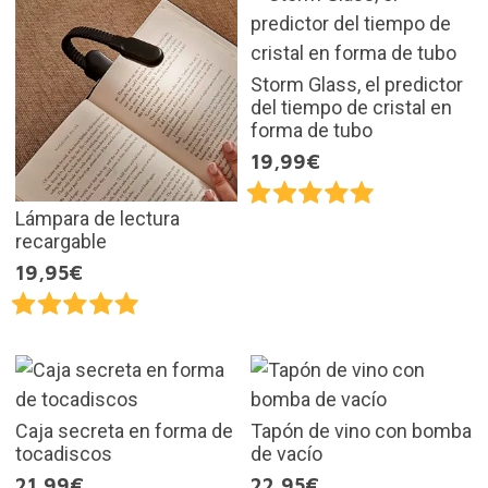
Storm Glass, el predictor
del tiempo de cristal en
forma de tubo
19,99€
Lámpara de lectura
recargable
19,95€
Caja secreta en forma de
Tapón de vino con bomba
tocadiscos
de vacío
21,99€
22,95€