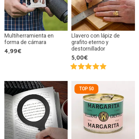
Multiherramienta en
Llavero con lápiz de
forma de cámara
grafito eterno y
destornillador
4,99€
5,00€
TOP 50