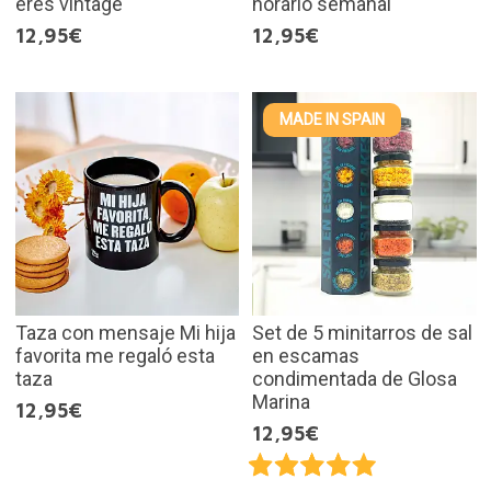
eres vintage
horario semanal
12,95€
12,95€
MADE IN SPAIN
Taza con mensaje Mi hija
Set de 5 minitarros de sal
favorita me regaló esta
en escamas
taza
condimentada de Glosa
Marina
12,95€
12,95€