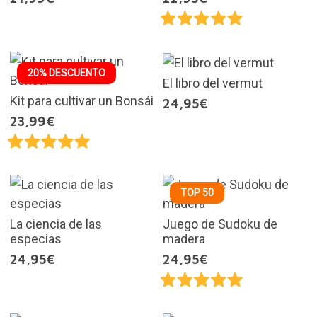
20% DESCUENTO
El libro del vermut
Kit para cultivar un Bonsái
24,95€
23,99€
TOP 50
La ciencia de las
Juego de Sudoku de
especias
madera
24,95€
24,95€