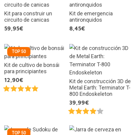
Kit para construir un
Kit de emergencia
circuito de canicas
antironquidos
59,95€
8,45€
TOP 50
Kit de cultivo de bonsái
para principiantes
12,90€
Kit de construcción 3D de
Metal Earth: Terminator T-
800 Endoskeleton
39,99€
TOP 50