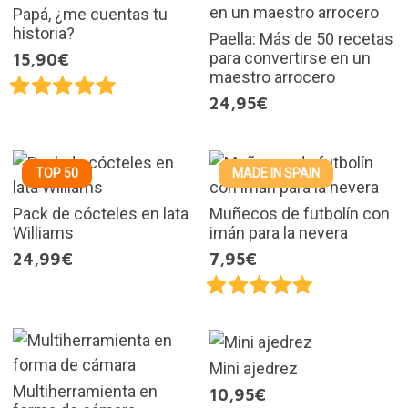
Papá, ¿me cuentas tu
historia?
Paella: Más de 50 recetas
para convertirse en un
15,90€
maestro arrocero
24,95€
TOP 50
MADE IN SPAIN
Pack de cócteles en lata
Muñecos de futbolín con
Williams
imán para la nevera
24,99€
7,95€
Mini ajedrez
Multiherramienta en
10,95€