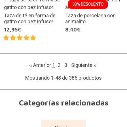
30% DESCUENTO
Taza de té en forma de
Taza de porcelana con
gatito con pez infusor
animalito
12,95€
8,40€
‹‹ Anterior
1
2
3
Siguiente
››
Mostrando 1-48 de 385 productos
Categorías relacionadas