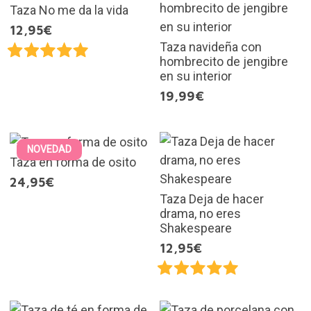
Taza No me da la vida
12,95€
Taza navideña con
hombrecito de jengibre
en su interior
19,99€
NOVEDAD
Taza en forma de osito
24,95€
Taza Deja de hacer
drama, no eres
Shakespeare
12,95€