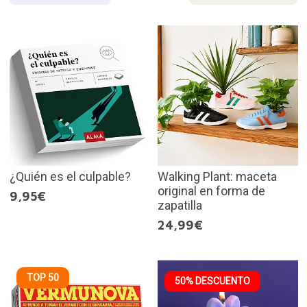
¿Quién es el culpable?
Walking Plant: maceta
original en forma de
9,95€
zapatilla
24,99€
TOP 50
50% DESCUENTO