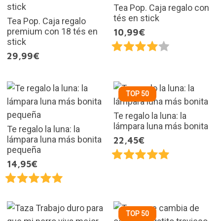
Tea Pop. Caja regalo con
tés en stick
Tea Pop. Caja regalo
premium con 18 tés en
10,99€
stick
29,99€
TOP 50
Te regalo la luna: la
lámpara luna más bonita
Te regalo la luna: la
lámpara luna más bonita
22,45€
pequeña
14,95€
TOP 50