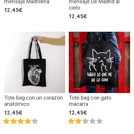
mensaje Madrileña
mensaje De Madrid al
cielo
12,45€
12,45€
Tote bag con un corazón
Tote bag con gato
anatómico
macarra
12,45€
12,45€