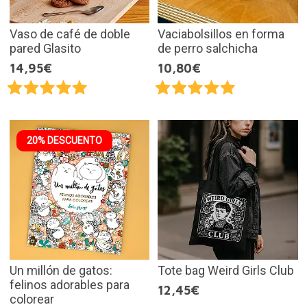
Vaso de café de doble
Vaciabolsillos en forma
pared Glasito
de perro salchicha
14,95€
10,80€
20% DESCUENTO
Un millón de gatos:
Tote bag Weird Girls Club
felinos adorables para
12,45€
colorear