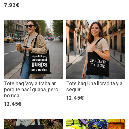
7,92€
Tote bag Voy a trabajar,
Tote bag Una lloradita y a
porque nací guapa, pero
seguir
no rica
12,45€
12,45€