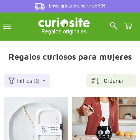
Envío gratuito a partir de 50€
Regalos originales
Regalos curiosos para mujeres
Ordenar
Filtros
(2)