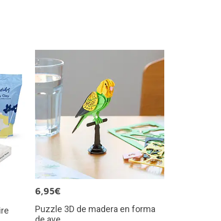
6,95€
Puzzle 3D de madera en forma
ire
de ave