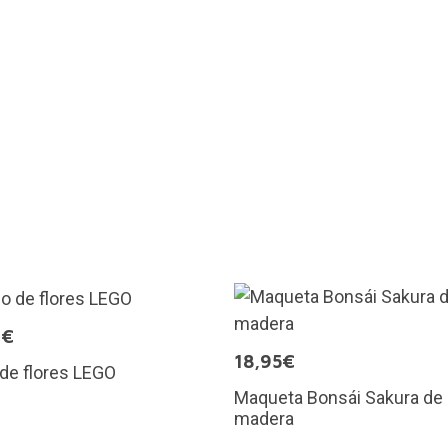
9€
18,95€
de flores LEGO
Maqueta Bonsái Sakura de
madera