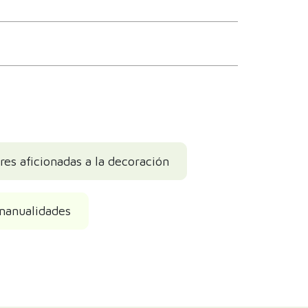
es aficionadas a la decoración
 manualidades