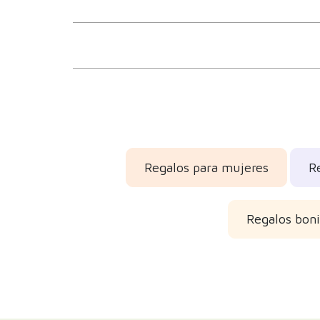
Regalos para mujeres
R
Regalos boni