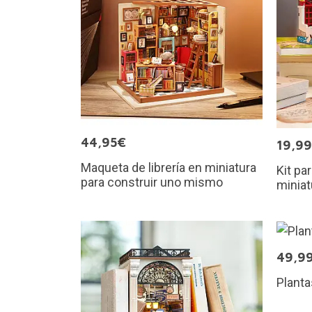
44,95€
19,9
Maqueta de librería en miniatura
Kit pa
para construir uno mismo
miniat
49,9
Plant