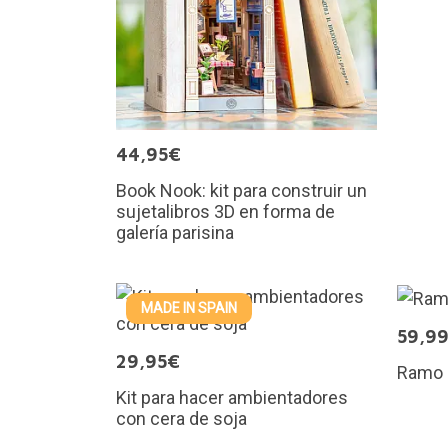
44,95€
Book Nook: kit para construir un
sujetalibros 3D en forma de
galería parisina
MADE IN SPAIN
59,9
29,95€
Ramo 
Kit para hacer ambientadores
con cera de soja