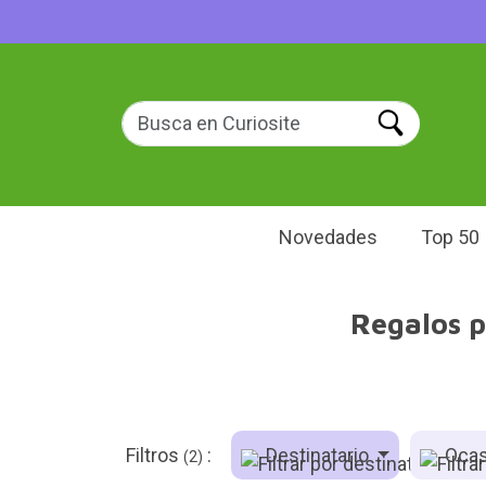
Novedades
Top 50
Regalos p
Filtros
:
Destinatario
Ocas
(2)