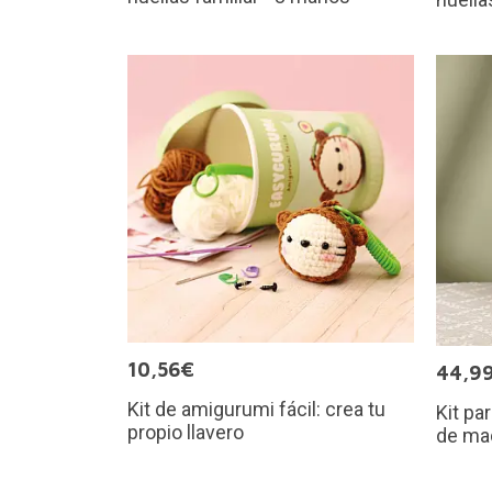
10,56€
44,9
Kit de amigurumi fácil: crea tu
Kit pa
propio llavero
de ma