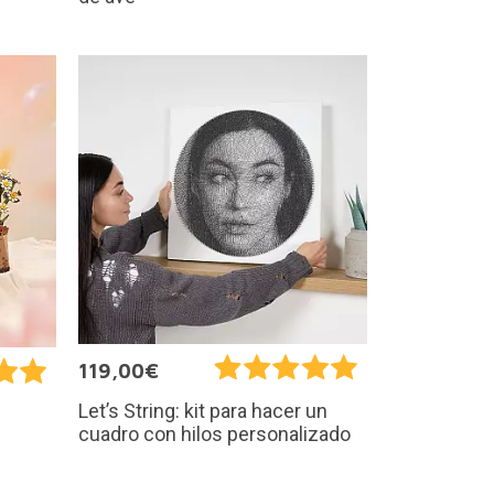
119,00€
Let’s String: kit para hacer un
cuadro con hilos personalizado