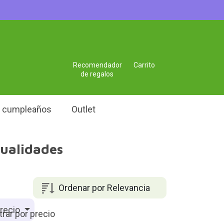
Recomendador
Carrito
de regalos
e cumpleaños
Outlet
nualidades
Ordenar por Relevancia
recio