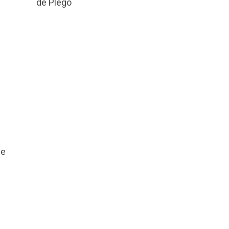
de Plego