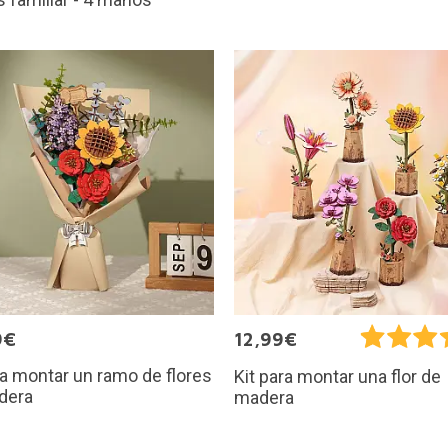
9€
12,99€
ra montar un ramo de flores
Kit para montar una flor de
dera
madera