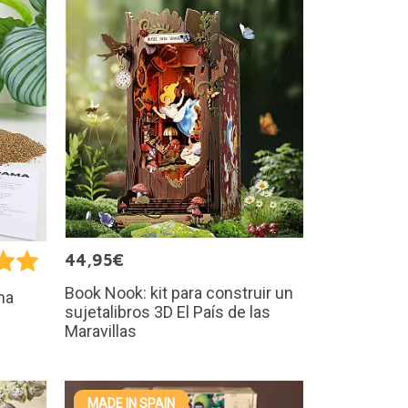
44,95€
Book Nook: kit para construir un
ma
sujetalibros 3D El País de las
Maravillas
MADE IN SPAIN