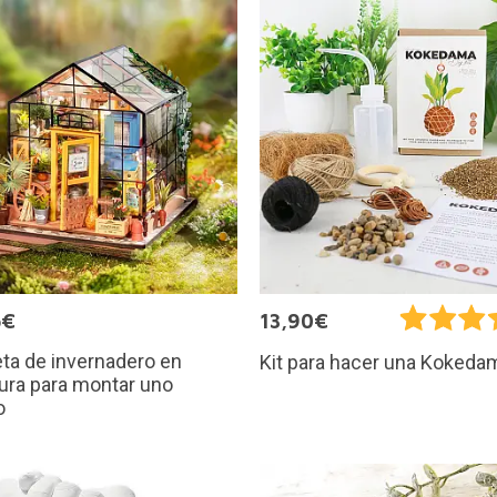
5€
13,90€
ta de invernadero en
Kit para hacer una Kokeda
ura para montar uno
o