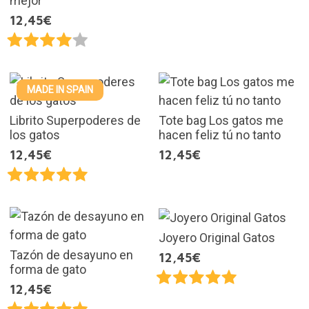
mejor
12,45€
MADE IN SPAIN
Librito Superpoderes de
Tote bag Los gatos me
los gatos
hacen feliz tú no tanto
12,45€
12,45€
Joyero Original Gatos
Tazón de desayuno en
12,45€
forma de gato
12,45€