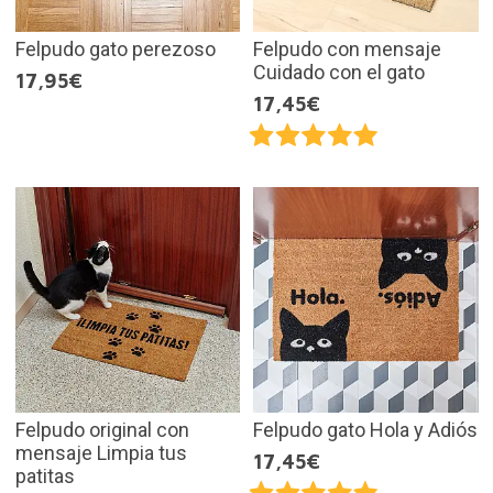
Felpudo gato perezoso
Felpudo con mensaje
Cuidado con el gato
17,95€
17,45€
Felpudo original con
Felpudo gato Hola y Adiós
mensaje Limpia tus
17,45€
patitas