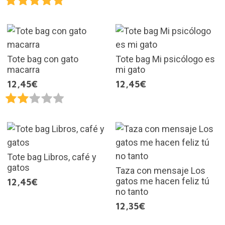
Tote bag con gato
Tote bag Mi psicólogo es
macarra
mi gato
12,45€
12,45€
Tote bag Libros, café y
gatos
Taza con mensaje Los
gatos me hacen feliz tú
12,45€
no tanto
12,35€