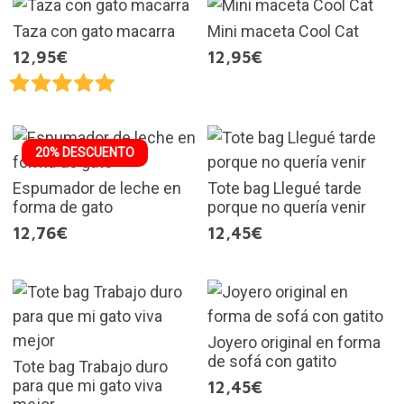
Taza con gato macarra
Mini maceta Cool Cat
12,95€
12,95€
20% DESCUENTO
Espumador de leche en
Tote bag Llegué tarde
forma de gato
porque no quería venir
12,76€
12,45€
Joyero original en forma
de sofá con gatito
Tote bag Trabajo duro
para que mi gato viva
12,45€