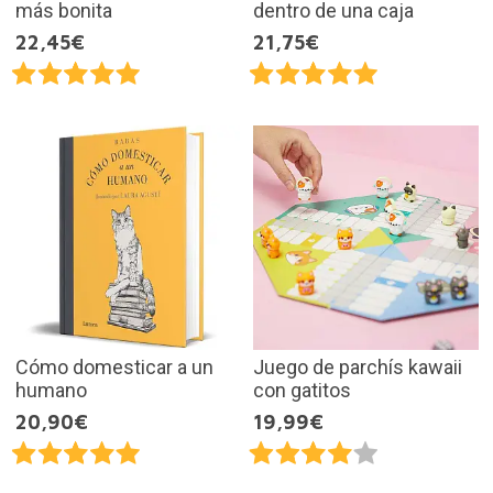
más bonita
dentro de una caja
22,45€
21,75€
Cómo domesticar a un
Juego de parchís kawaii
humano
con gatitos
20,90€
19,99€