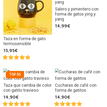
Salero y pimentero con
forma de gatos ying y
yang
14,99€
Taza en forma de gato
termosensible
15,95€
TOP 50
Taza que cambia de color
Cucharas de café con
con gatito travieso
forma de gatitos
14,90€
14,90€