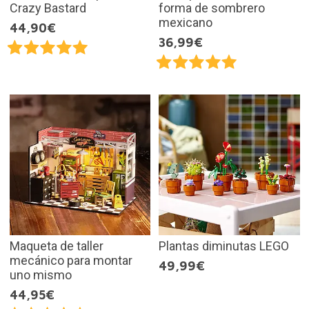
Crazy Bastard
forma de sombrero
mexicano
44,90€
36,99€
Maqueta de taller
Plantas diminutas LEGO
mecánico para montar
49,99€
uno mismo
44,95€