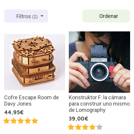
Ordenar
Filtros
(2)
Cofre Escape Room de
Konstruktor F: la cámara
Davy Jones
para construir uno mismo
de Lomography
44,95€
39,00€