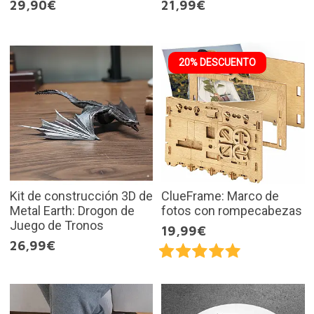
29,90€
21,99€
20% DESCUENTO
Kit de construcción 3D de
ClueFrame: Marco de
Metal Earth: Drogon de
fotos con rompecabezas
Juego de Tronos
19,99€
26,99€