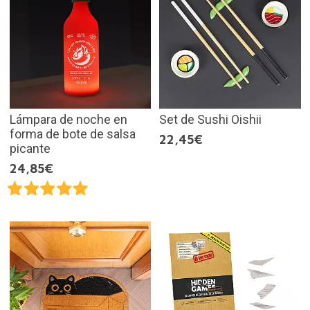
Lámpara de noche en
Set de Sushi Oishii
forma de bote de salsa
22,45€
picante
24,85€