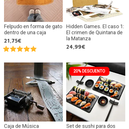
Felpudo en forma de gato
Hidden Games. El caso 1:
dentro de una caja
El crimen de Quintana de
la Matanza
21,75€
24,99€
20% DESCUENTO
Caja de Música
Set de sushi para dos