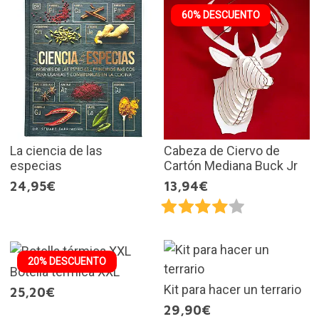
60% DESCUENTO
La ciencia de las
Cabeza de Ciervo de
especias
Cartón Mediana Buck Jr
24,95€
13,94€
20% DESCUENTO
Botella térmica XXL
Kit para hacer un terrario
25,20€
29,90€