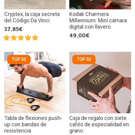
Cryptex, la caja secreta
Kodak Charmera
del Código Da Vinci
Millennium: Mini cámara
digital con llavero
37,85€
49,00€
TOP 50
TOP 50
Tabla de flexiones push-
Caja de regalo con siete
up con bandas de
cafés de especialidad en
resistencia
grano