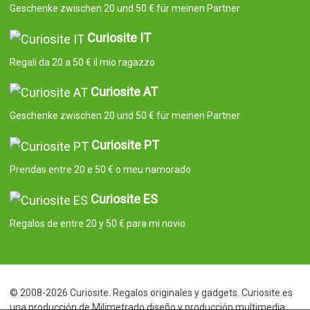
Geschenke zwischen 20 und 50 € für meinen Partner
Curiosite IT
Regali da 20 a 50 € il mio ragazzo
Curiosite AT
Geschenke zwischen 20 und 50 € für meinen Partner
Curiosite PT
Prendas entre 20 e 50 € o meu namorado
Curiosite ES
Regalos de entre 20 y 50 € para mi novio
© 2008-2026 Curiosite. Regalos originales y gadgets. Curiosite es
una producción de Milimetrado diseño y producción multimedia