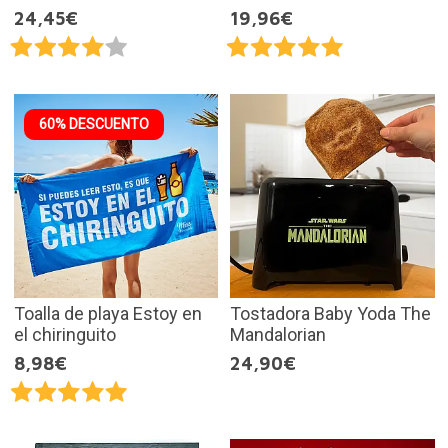
24,45€
19,96€
60% DESCUENTO
Toalla de playa Estoy en
Tostadora Baby Yoda The
el chiringuito
Mandalorian
8,98€
24,90€