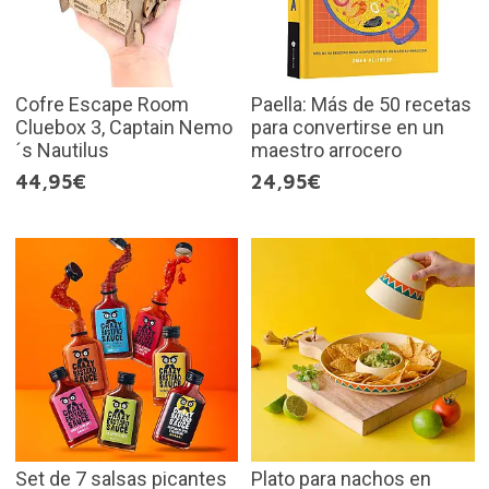
Cofre Escape Room
Paella: Más de 50 recetas
Cluebox 3, Captain Nemo
para convertirse en un
´s Nautilus
maestro arrocero
44,95€
24,95€
Set de 7 salsas picantes
Plato para nachos en