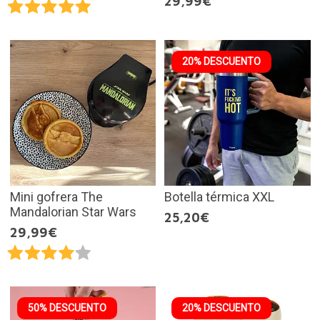
29,99€
20% DESCUENTO
Mini gofrera The
Botella térmica XXL
Mandalorian Star Wars
25,20€
29,99€
50% DESCUENTO
20% DESCUENTO