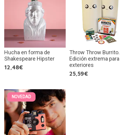
Hucha en forma de
Throw Throw Burrito.
Shakespeare Hipster
Edición extrema para
exteriores
12,48€
25,59€
NOVEDAD