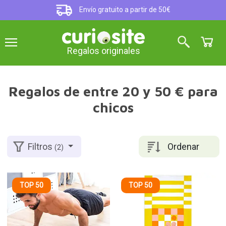
Envío gratuito a partir de 50€
Regalos originales
Regalos de entre 20 y 50 € para
chicos
Ordenar
Filtros
(2)
TOP 50
TOP 50