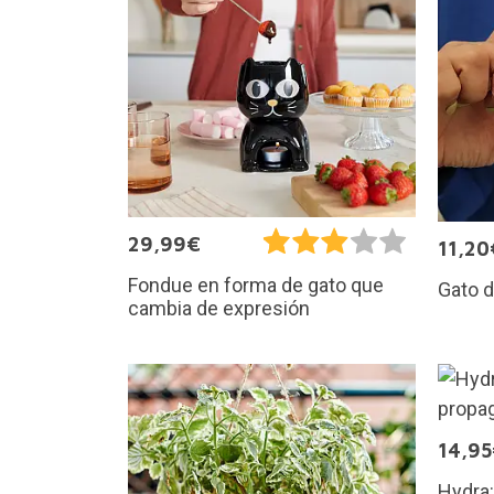
29,99€
11,20
Fondue en forma de gato que
Gato d
cambia de expresión
14,9
Hydra: