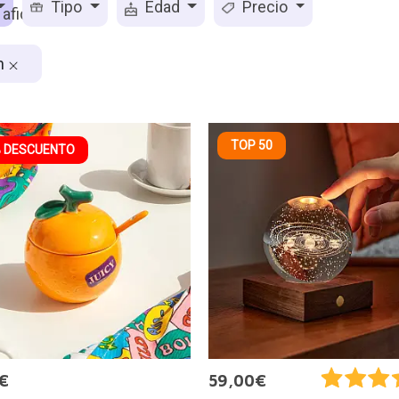
Tipo
Edad
Precio
n
TOP 50
 DESCUENTO
€
59,00€