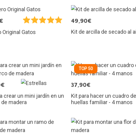
€
49,90€
Kit de arcilla de secado al a
 Original Gatos
TOP 50
0€
37,90€
ra crear un mini jardín en un
Kit para hacer un cuadro d
 de madera
huellas familiar - 4 manos