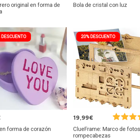
ero original en forma de
Bola de cristal con luz
a
 DESCUENTO
20% DESCUENTO
€
19,99€
 en forma de corazón
ClueFrame: Marco de foto
rompecabezas