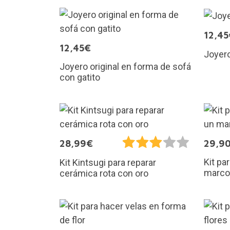
12,45
12,45€
Joyero
Joyero original en forma de sofá
con gatito
28,99€
29,9
Kit pa
Kit Kintsugi para reparar
marco
cerámica rota con oro