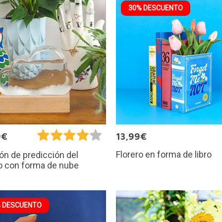
30% DESCUENTO
9€
13,99€
Florero en forma de libro
ón de predicción del
o con forma de nube
 DESCUENTO