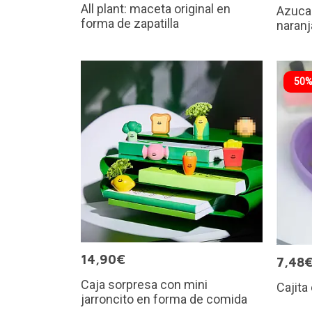
All plant: maceta original en
Azucar
forma de zapatilla
naranj
50%
14,90€
7,48
Caja sorpresa con mini
Cajita
jarroncito en forma de comida