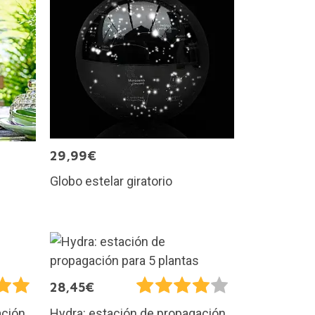
29,99€
Globo estelar giratorio
28,45€
ación
Hydra: estación de propagación