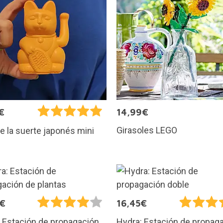
€
14,99€
Girasoles LEGO
e la suerte japonés mini
5€
16,45€
 Estación de propagación
Hydra: Estación de propag