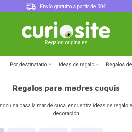
Envío gratuito a partir de 50€
Regalos originales
Por destinatario
Ideas de regalo
Regalos d
Regalos para madres cuquis
endo una casa la mar de cuca, encuentra ideas de regalo e
decoración