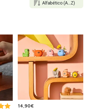
Alfabético (A...Z)
14,90€