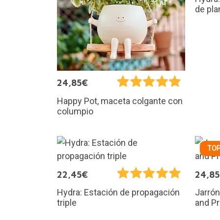
de pla
24,85€
Happy Pot, maceta colgante con
columpio
TOP
22,45€
24,8
Hydra: Estación de propagación
Jarrón
triple
and Pr