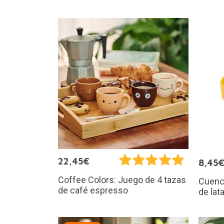
22,45€
8,45
Coffee Colors: Juego de 4 tazas
Cuenco
de café espresso
de lat