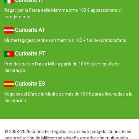
Regali per la Festa della Mamma oltre 100 € appassionate di
arredamento
Curiosite AT
Muttertagsgeschenke von mehr als 100 € für Dekorationsfans
Curiosite PT
Prendas para o Dia da Mãe a partir de 100 € quem gosta de
decoração
Curiosite ES
Regalos del Día de la Madre de más de 100 € para aficionadas a la
decoración
© 2008-2026 Curiosite. Regalos originales y gadgets. Curiosite es
una producción de Milimetrado diseño y producción multimedia