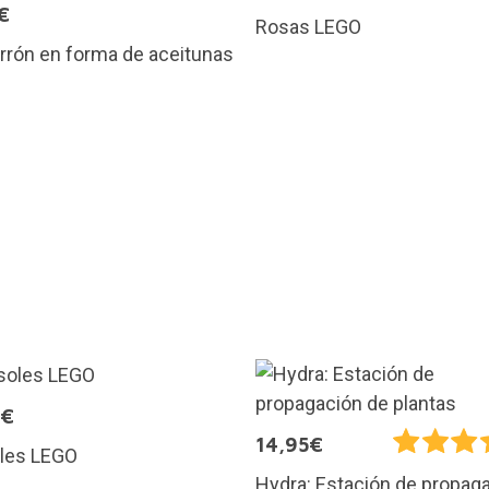
€
Rosas LEGO
arrón en forma de aceitunas
9€
14,95€
oles LEGO
Hydra: Estación de propag