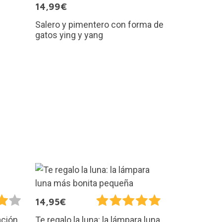
14,99€
Salero y pimentero con forma de
gatos ying y yang
14,95€
ación
Te regalo la luna: la lámpara luna