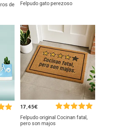
Felpudo gato perezoso
aros de
17,45€
Felpudo original Cocinan fatal,
n
pero son majos