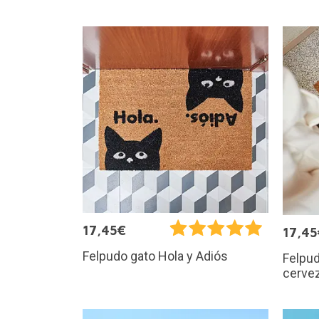
17,45€
17,45
Felpudo gato Hola y Adiós
Felpud
cerve