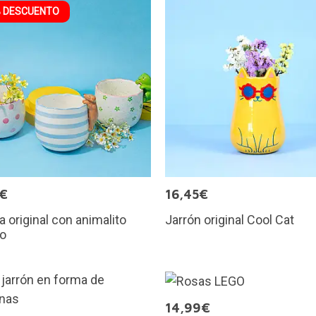
 DESCUENTO
9€
16,45€
 original con animalito
Jarrón original Cool Cat
so
14,99€