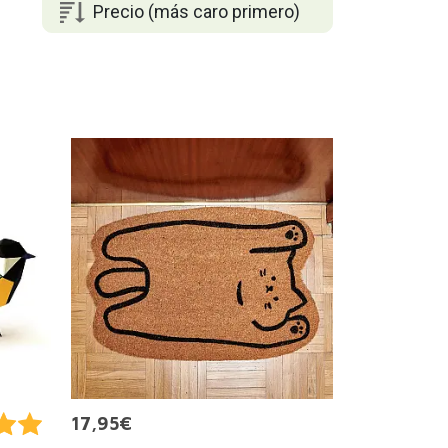
Precio (más caro primero)
17,95€