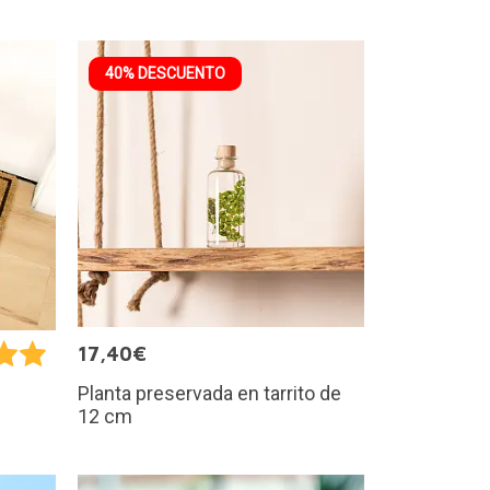
40% DESCUENTO
17,40€
Planta preservada en tarrito de
12 cm