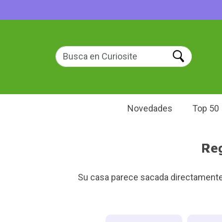
Novedades
Top 50
Reg
Su casa parece sacada directamente d