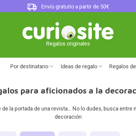
Envío gratuito a partir de 50€
Regalos originales
Por destinatario
Ideas de regalo
Regalos d
alos para aficionados a la decora
e la portada de una revista... No lo dudes, busca entre n
decoración