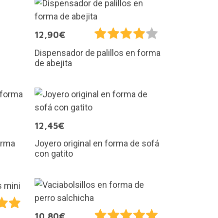
12,90€
Dispensador de palillos en forma
de abejita
12,45€
orma
Joyero original en forma de sofá
con gatito
10,80€