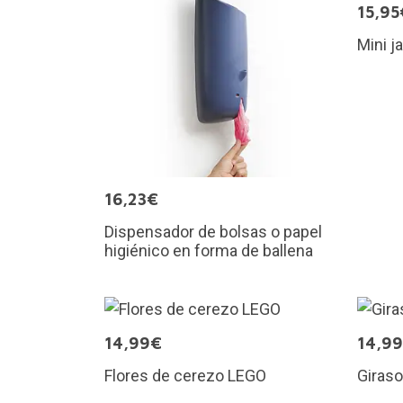
15,95
Mini j
16,23€
Dispensador de bolsas o papel
higiénico en forma de ballena
14,99€
14,9
Flores de cerezo LEGO
Giras