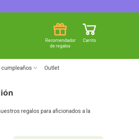
Recomendador
Carrito
de regalos
e cumpleaños
Outlet
ción
uestros regalos para aficionados a la