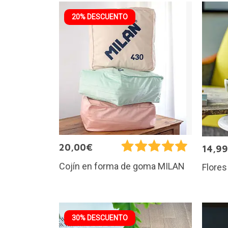
20% DESCUENTO
20,00€
14,9
Cojín en forma de goma MILAN
Flore
30% DESCUENTO