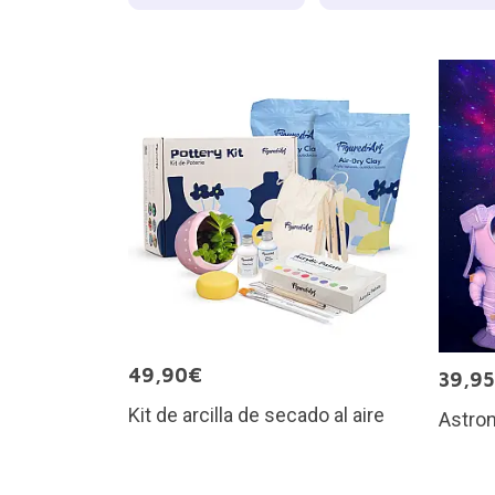
49,90€
39,9
Kit de arcilla de secado al aire
Astron