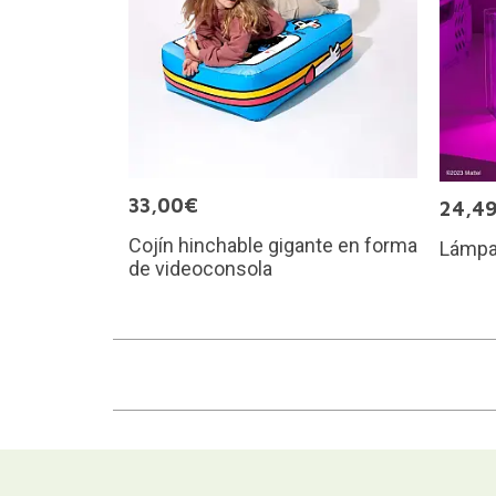
33,00€
24,4
Cojín hinchable gigante en forma
Lámpa
de videoconsola