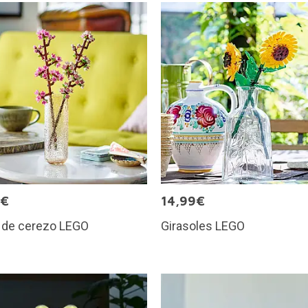
9€
14,99€
s de cerezo LEGO
Girasoles LEGO