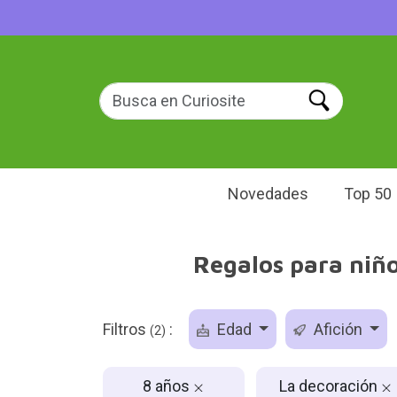
Novedades
Top 50
Regalos para niño
Filtros
:
Edad
Afición
(2)
8 años
La decoración