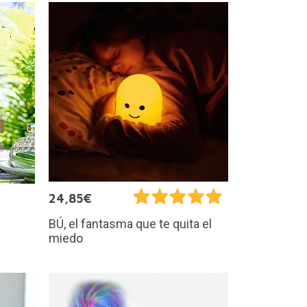
24,85€
BÚ, el fantasma que te quita el
miedo