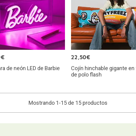
9€
22,50€
ra de neón LED de Barbie
Cojín hinchable gigante en
de polo flash
Mostrando 1-15 de 15 productos