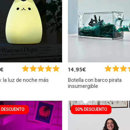
5€
14,95€
: la luz de noche más
Botella con barco pirata
insumergible
 DESCUENTO
50% DESCUENTO