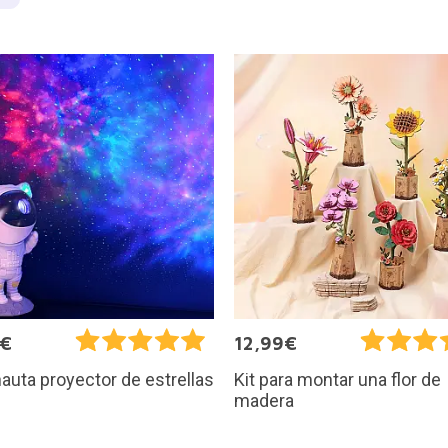
5€
12,99€
auta proyector de estrellas
Kit para montar una flor de
madera