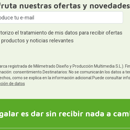
fruta nuestras ofertas y novedades
torizo el tratamiento de mis datos para recibir ofertas
 productos y noticias relevantes
arca registrada de Milimetrado Diseño y Producción Multimedia S.L.). Fi
mación: consentimiento.Destinatarios: No se comunicarán los datos a terc
rechos, como se explica en la información adicional.Puede consultar inf
cción de datos
galar es dar sin recibir nada a cam