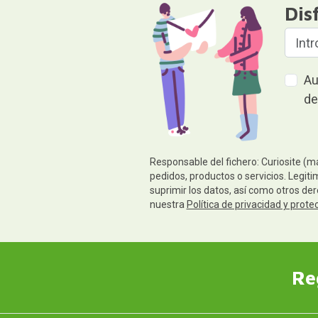
Dis
Au
de
Responsable del fichero: Curiosite (m
pedidos, productos o servicios. Legiti
suprimir los datos, así como otros de
nuestra
Política de privacidad y prote
Re