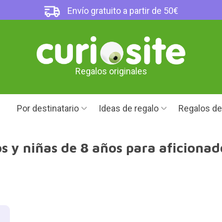
Envío gratuito a partir de 50€
Regalos originales
Por destinatario
Ideas de regalo
Regalos d
s y niñas de 8 años para aficionad