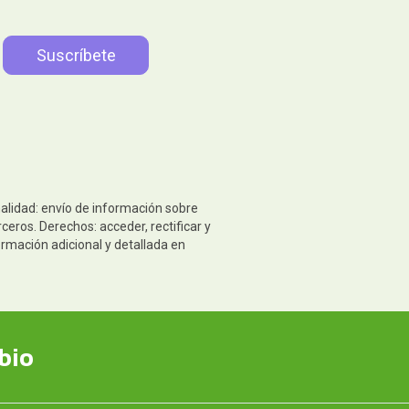
nalidad: envío de información sobre
eros. Derechos: acceder, rectificar y
ormación adicional y detallada en
bio