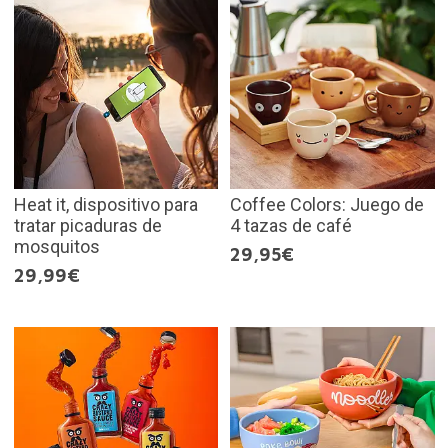
Heat it, dispositivo para
Coffee Colors: Juego de
tratar picaduras de
4 tazas de café
mosquitos
29,95€
29,99€