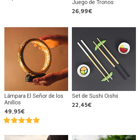
Juego de Tronos
26,99€
Lámpara El Señor de los
Set de Sushi Oishii
Anillos
22,45€
49,95€