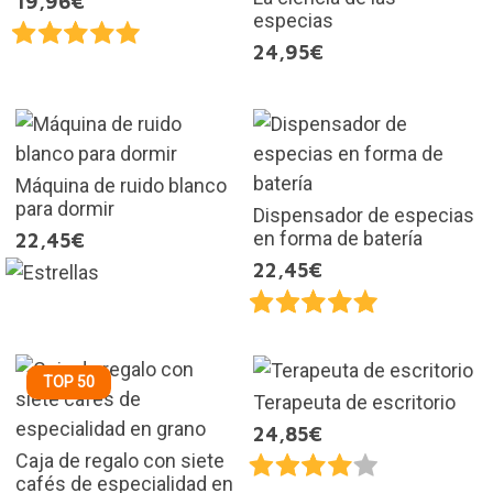
19,96€
especias
24,95€
Máquina de ruido blanco
para dormir
Dispensador de especias
en forma de batería
22,45€
22,45€
TOP 50
Terapeuta de escritorio
24,85€
Caja de regalo con siete
cafés de especialidad en