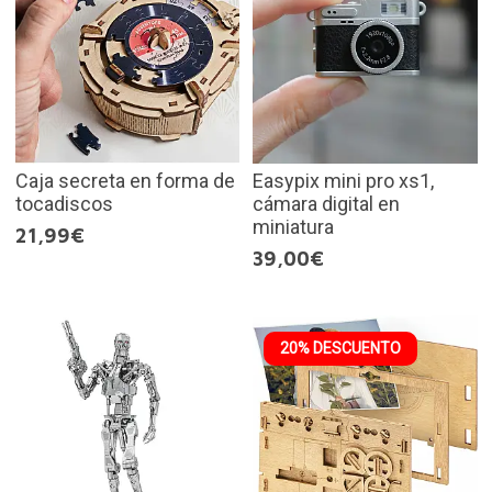
Caja secreta en forma de
Easypix mini pro xs1,
tocadiscos
cámara digital en
miniatura
21,99€
39,00€
20% DESCUENTO