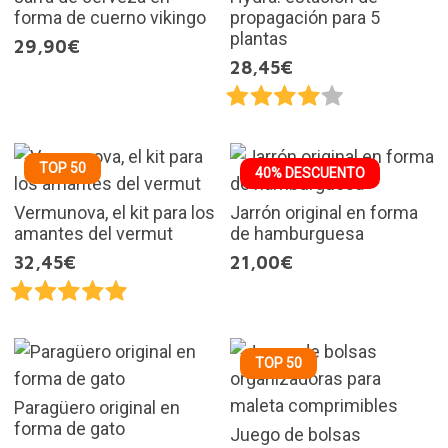
forma de cuerno vikingo
propagación para 5
plantas
29,90€
28,45€
TOP 50
40% DESCUENTO
Vermunova, el kit para los
Jarrón original en forma
amantes del vermut
de hamburguesa
32,45€
21,00€
TOP 50
Paragüero original en
forma de gato
Juego de bolsas