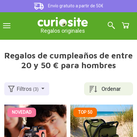
Envío gratuito a partir de 50€
Regalos originales
Regalos de cumpleaños de entre
20 y 50 € para hombres
Ordenar
Filtros
(3)
NOVEDAD
TOP 50