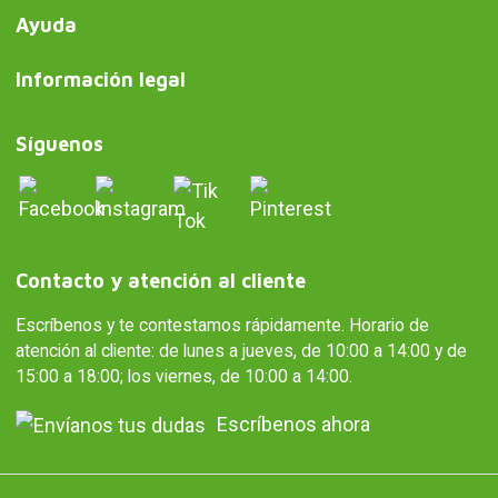
Ayuda
Información legal
Síguenos
Contacto y atención al cliente
Escríbenos y te contestamos rápidamente. Horario de
atención al cliente: de lunes a jueves, de 10:00 a 14:00 y de
15:00 a 18:00; los viernes, de 10:00 a 14:00.
Escríbenos ahora