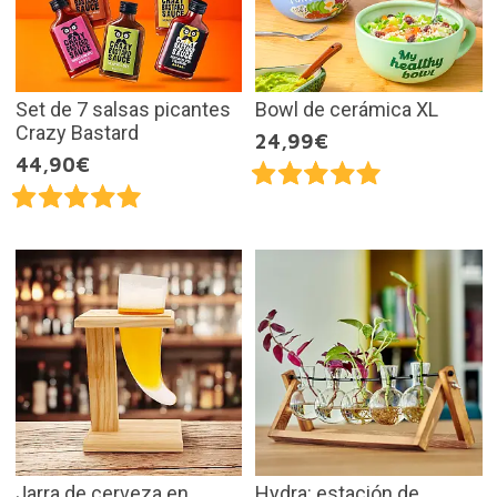
Set de 7 salsas picantes
Bowl de cerámica XL
Crazy Bastard
24,99€
44,90€
Jarra de cerveza en
Hydra: estación de