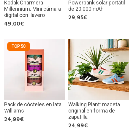
Kodak Charmera
Powerbank solar portátil
Millennium: Mini cámara
de 20.000 mAh
digital con llavero
29,95€
49,00€
TOP 50
Pack de cócteles en lata
Walking Plant: maceta
Williams
original en forma de
zapatilla
24,99€
24,99€