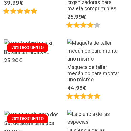
organizadoras para
39,99€
maleta comprimibles
25,99€
20% DESCUENTO
Botella térmica XXL
25,20€
Maqueta de taller
mecánico para montar
uno mismo
44,95€
20% DESCUENTO
Set de sushi para dos
La ciencia de las