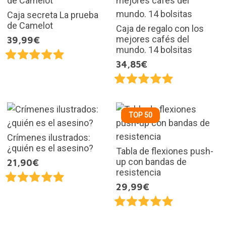
Caja secreta La prueba
de Camelot
Caja de regalo con los
mejores cafés del
39,99€
mundo. 14 bolsitas
34,85€
TOP 50
Crímenes ilustrados:
¿quién es el asesino?
Tabla de flexiones push-
up con bandas de
21,90€
resistencia
29,99€