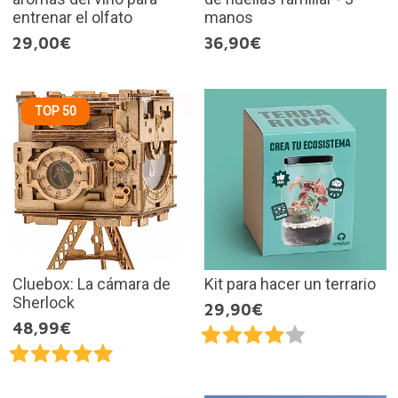
entrenar el olfato
manos
29,00€
36,90€
TOP 50
Cluebox: La cámara de
Kit para hacer un terrario
Sherlock
29,90€
48,99€