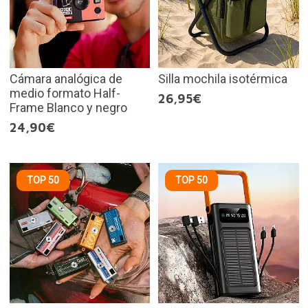
Cámara analógica de
Silla mochila isotérmica
medio formato Half-
26,95€
Frame Blanco y negro
24,90€
TOP 50
TOP 50