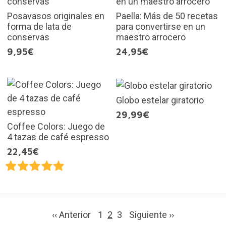
Posavasos originales en
Paella: Más de 50 recetas
forma de lata de
para convertirse en un
conservas
maestro arrocero
9,95€
24,95€
Globo estelar giratorio
29,99€
Coffee Colors: Juego de
4 tazas de café espresso
22,45€
‹‹ Anterior
1
2
3
Siguiente
››