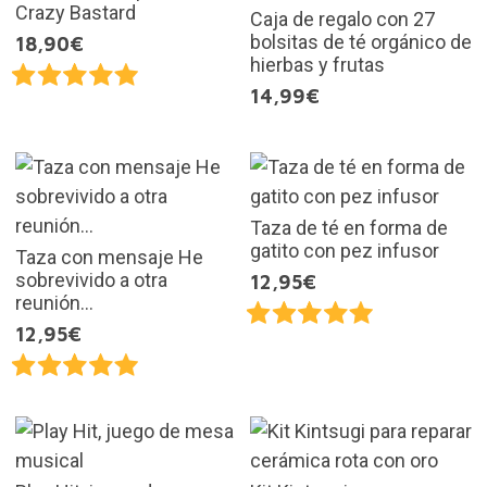
Crazy Bastard
Caja de regalo con 27
bolsitas de té orgánico de
18,90€
hierbas y frutas
14,99€
Taza de té en forma de
gatito con pez infusor
Taza con mensaje He
sobrevivido a otra
12,95€
reunión...
12,95€