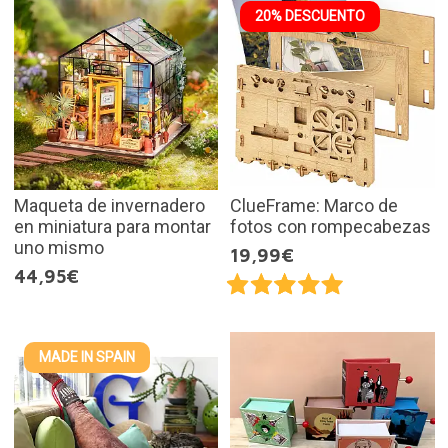
20% DESCUENTO
Maqueta de invernadero
ClueFrame: Marco de
en miniatura para montar
fotos con rompecabezas
uno mismo
19,99€
44,95€
MADE IN SPAIN