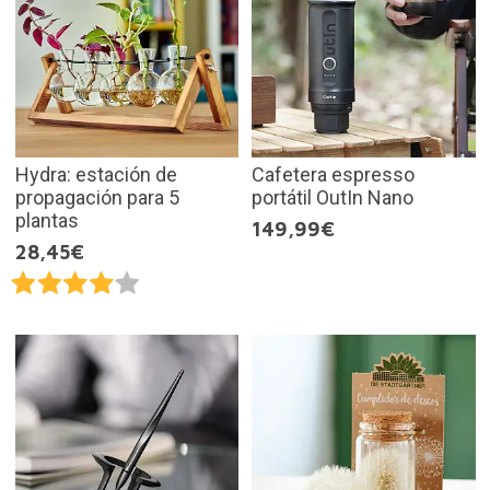
Hydra: estación de
Cafetera espresso
propagación para 5
portátil OutIn Nano
plantas
149,99€
28,45€