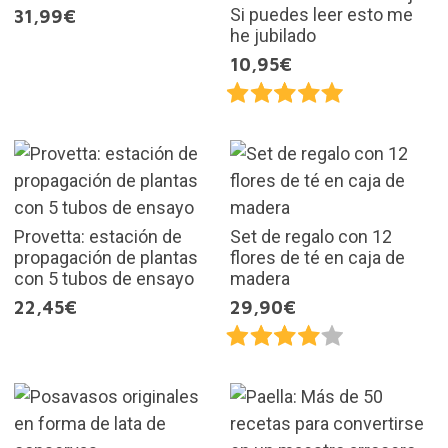
Si puedes leer esto me
31,99€
he jubilado
10,95€
Provetta: estación de
Set de regalo con 12
propagación de plantas
flores de té en caja de
con 5 tubos de ensayo
madera
22,45€
29,90€