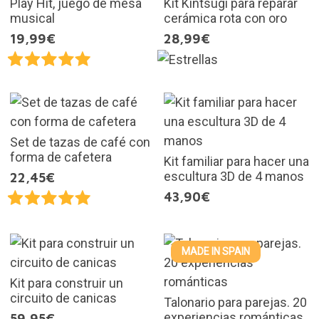
Play Hit, juego de mesa
Kit Kintsugi para reparar
musical
cerámica rota con oro
19,99€
28,99€
Set de tazas de café con
forma de cafetera
Kit familiar para hacer una
escultura 3D de 4 manos
22,45€
43,90€
MADE IN SPAIN
Kit para construir un
circuito de canicas
Talonario para parejas. 20
experiencias románticas
59,95€