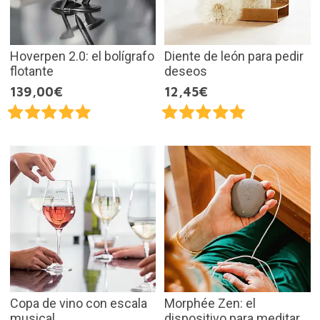
Hoverpen 2.0: el bolígrafo
Diente de león para pedir
flotante
deseos
139,00€
12,45€
Copa de vino con escala
Morphée Zen: el
musical
dispositivo para meditar