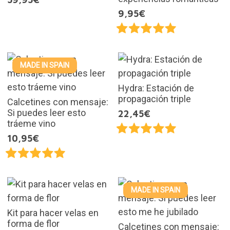
9,95€
MADE IN SPAIN
Hydra: Estación de
propagación triple
Calcetines con mensaje:
Si puedes leer esto
22,45€
tráeme vino
10,95€
MADE IN SPAIN
Kit para hacer velas en
forma de flor
Calcetines con mensaje: