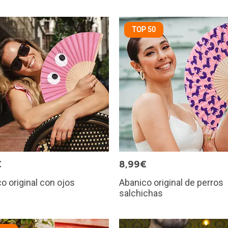
TOP 50
€
8,99€
o original con ojos
Abanico original de perros
salchichas