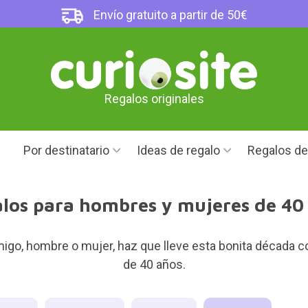
Envío gratuito a partir de 50€
Regalos originales
Por destinatario
Ideas de regalo
Regalos d
los para hombres y mujeres de 40
igo, hombre o mujer, haz que lleve esta bonita década co
de 40 años.