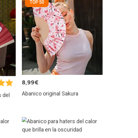
TOP 50
8,99€
Abanico original Sakura
s del