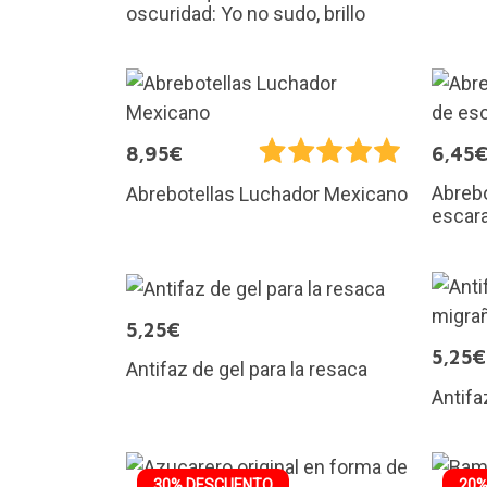
oscuridad: Yo no sudo, brillo
8,95€
6,45
Abrebo
Abrebotellas Luchador Mexicano
escar
5,25€
5,25€
Antifaz de gel para la resaca
Antifa
30% DESCUENTO
20%