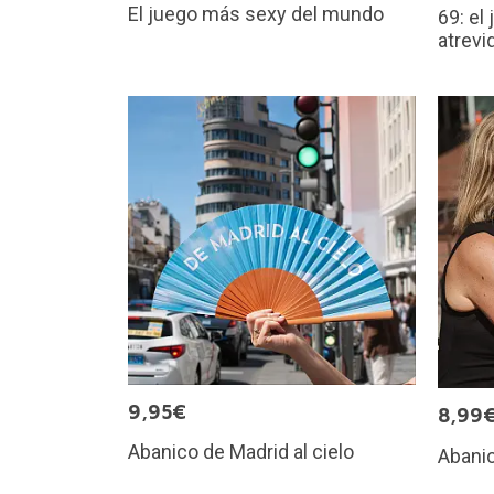
El juego más sexy del mundo
69: el
atrevi
9,95€
8,99
Abanico de Madrid al cielo
Abanic