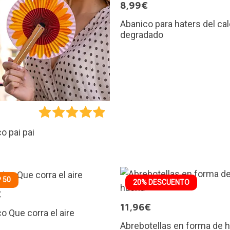
8,99€
Abanico para haters del cal
degradado
o pai pai
 50
20% DESCUENTO
€
11,96€
o Que corra el aire
Abrebotellas en forma de 