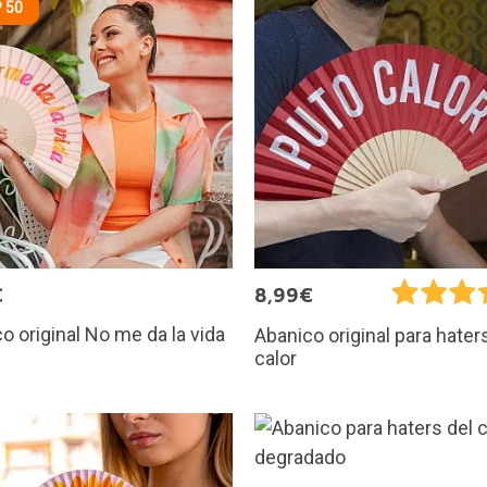
 50
€
8,99€
o original No me da la vida
Abanico original para hater
calor