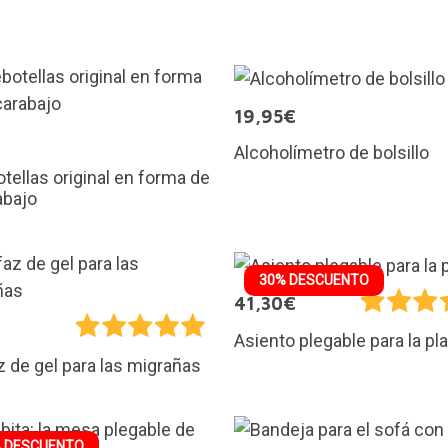
19,95€
€
Alcoholímetro de bolsillo
tellas original en forma de
abajo
30% DESCUENTO
41,30€
Asiento plegable para la pl
z de gel para las migrañas
 DESCUENTO