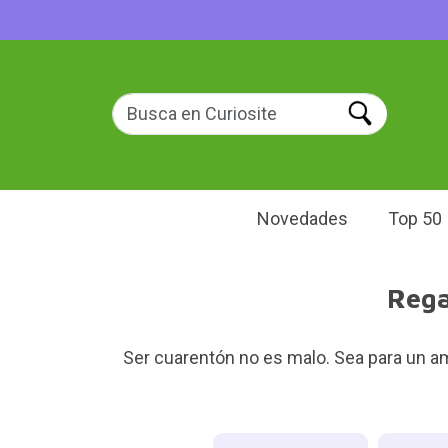
Novedades
Top 50
Rega
Ser cuarentón no es malo. Sea para un am