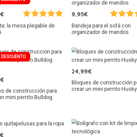
6€
9,95€
a: la mesa plegable de
Bandeja para el sofá con
ú
organizador de mandos
 DESCUENTO
24,99€
9€
Bloques de construcción p
crear un mini perrito Husky
s de construcción para
un mini perrito Bulldog
0€