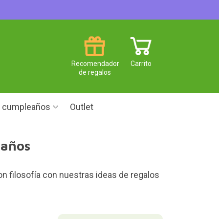
Recomendador
Carrito
de regalos
e cumpleaños
Outlet
 años
n filosofía con nuestras ideas de regalos