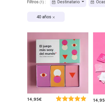
Filtros
:
Destinatario
Ocas
(1)
40 años
14,95€
14,9