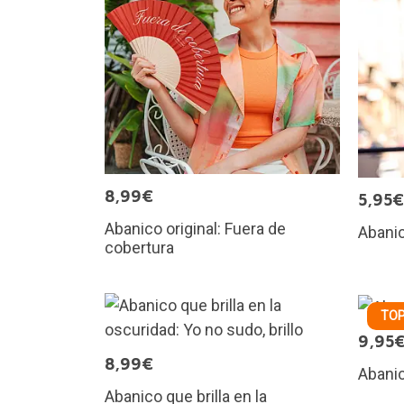
8,99€
5,95€
Abanico original: Fuera de
Abanic
cobertura
TOP
9,95
8,99€
Abanic
Abanico que brilla en la