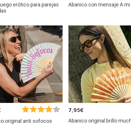
Abanico con mensaje A mi 
 juego erótico para parejas
das
€
7,95€
Abanico original brillo muc
o original anti sofocos