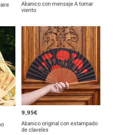
Abanico con mensaje A tomar
aire
viento
9,95€
Abanico original con estampado
ho
de claveles