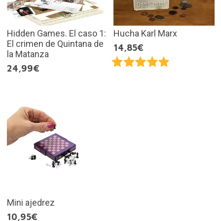
Hidden Games. El caso 1:
Hucha Karl Marx
El crimen de Quintana de
14,85€
la Matanza
24,99€
Mini ajedrez
10,95€