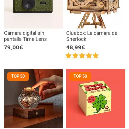
Cámara digital sin
Cluebox: La cámara de
pantalla Time Lens
Sherlock
79,00€
48,99€
TOP 50
TOP 50