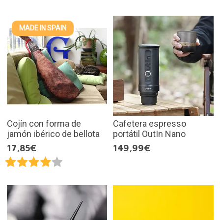
MADE IN SPAIN
Cojín con forma de
Cafetera espresso
jamón ibérico de bellota
portátil OutIn Nano
17,85€
149,99€