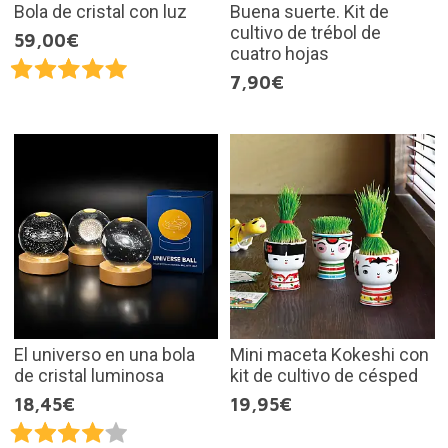
Bola de cristal con luz
Buena suerte. Kit de
cultivo de trébol de
59,00€
cuatro hojas
7,90€
El universo en una bola
Mini maceta Kokeshi con
de cristal luminosa
kit de cultivo de césped
18,45€
19,95€