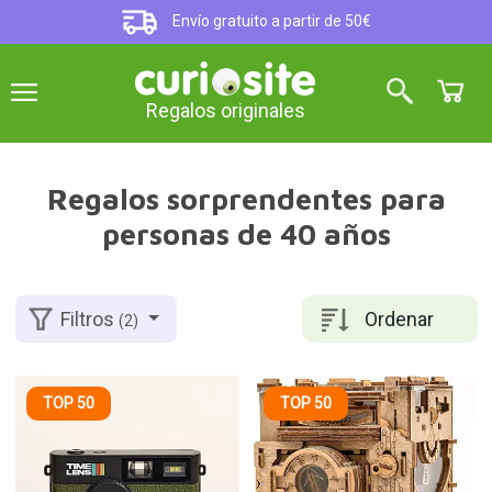
Envío gratuito a partir de 50€
Regalos originales
Regalos sorprendentes para
personas de 40 años
Ordenar
Filtros
(2)
TOP 50
TOP 50