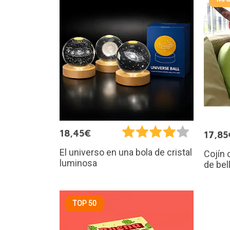
18,45€
17,85
El universo en una bola de cristal
Cojín 
luminosa
de bel
TOP 50