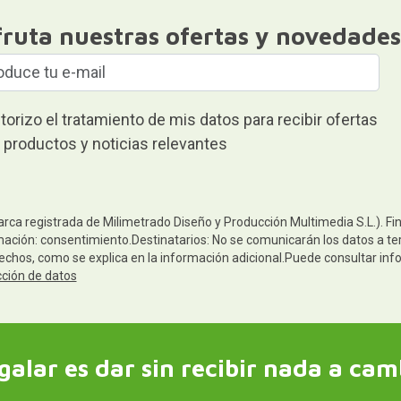
fruta nuestras ofertas y novedades
torizo el tratamiento de mis datos para recibir ofertas
 productos y noticias relevantes
arca registrada de Milimetrado Diseño y Producción Multimedia S.L.). Fi
mación: consentimiento.Destinatarios: No se comunicarán los datos a terc
rechos, como se explica en la información adicional.Puede consultar inf
cción de datos
galar es dar sin recibir nada a cam