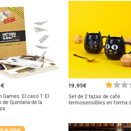
9€
19,95€
 Games. El caso 1: El
Set de 2 tazas de café
 de Quintana de la
termosensibles en forma d
za
E IN SPAIN