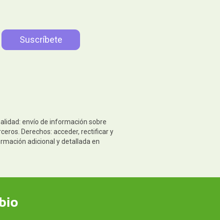
nalidad: envío de información sobre
eros. Derechos: acceder, rectificar y
ormación adicional y detallada en
bio