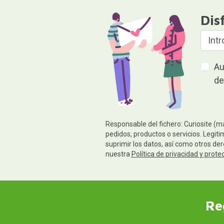
Dis
Au
de
Responsable del fichero: Curiosite (m
pedidos, productos o servicios. Legiti
suprimir los datos, así como otros de
nuestra
Política de privacidad y prote
Re