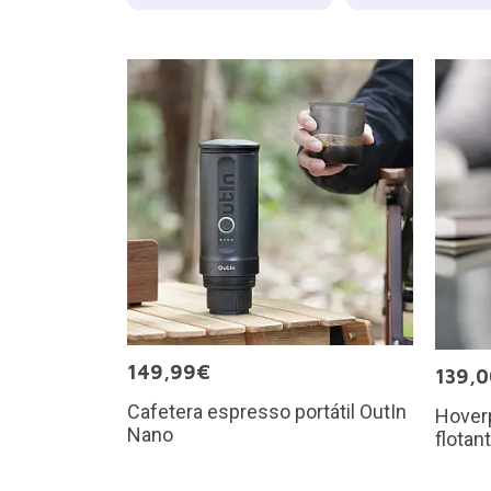
149,99€
139,
Cafetera espresso portátil OutIn
Hoverp
Nano
flotan