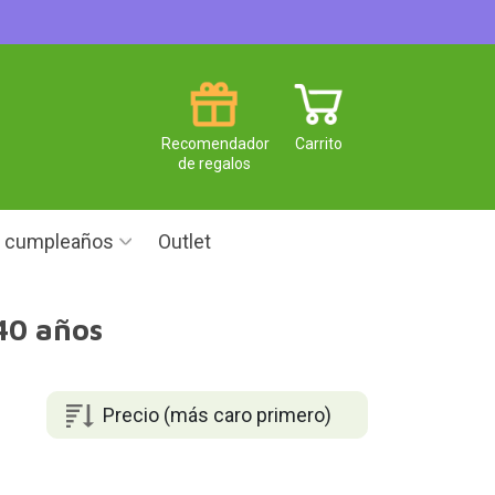
Recomendador
Carrito
de regalos
e cumpleaños
Outlet
40 años
Precio (más caro primero)