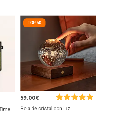
TOP 50
59,00€
Bola de cristal con luz
 Time