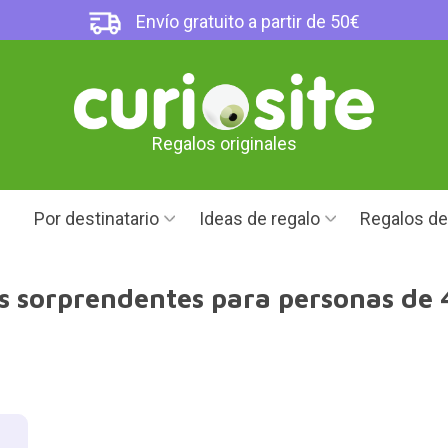
Envío gratuito a partir de 50€
Regalos originales
Por destinatario
Ideas de regalo
Regalos d
s sorprendentes para personas de 