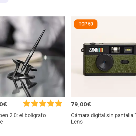
TOP 50
00€
79,00€
Cámara digital sin pantalla
en 2.0: el bolígrafo
Lens
te