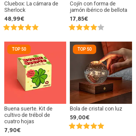
Cluebox: La cámara de
Cojín con forma de
Sherlock
jamón ibérico de bellota
48,99€
17,85€
TOP 50
TOP 50
Buena suerte. Kit de
Bola de cristal con luz
cultivo de trébol de
59,00€
cuatro hojas
7,90€