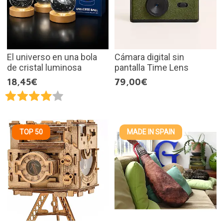
El universo en una bola
Cámara digital sin
de cristal luminosa
pantalla Time Lens
18,45€
79,00€
TOP 50
MADE IN SPAIN