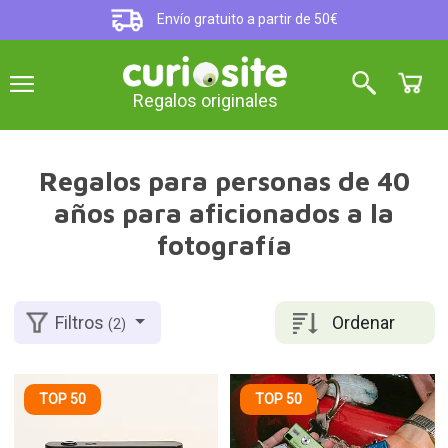
Envío gratuito a partir de 50€
Regalos originales
Regalos para personas de 40
años para aficionados a la
fotografía
Ordenar
Filtros
(2)
TOP 50
TOP 50