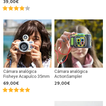
39,00€
Cámara analógica
Cámara analógica
Fisheye Acapulco 35mm
ActionSampler
69,00€
29,00€