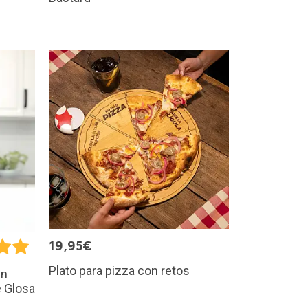
19,95€
Plato para pizza con retos
en
 Glosa