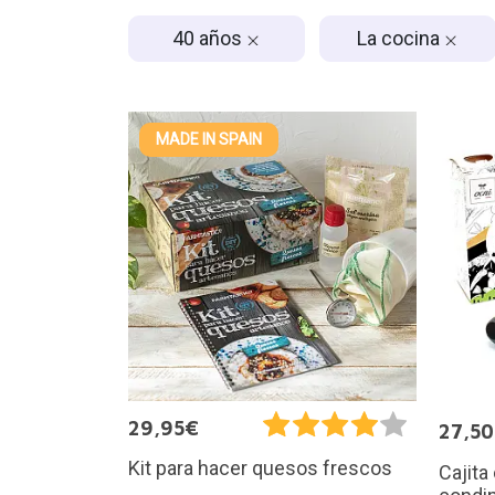
40 años
La cocina
MADE IN SPAIN
29,95€
27,5
Kit para hacer quesos frescos
Cajita