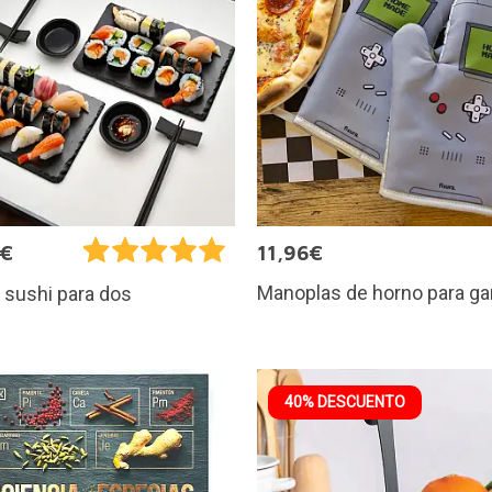
6€
11,96€
Manoplas de horno para g
 sushi para dos
40% DESCUENTO