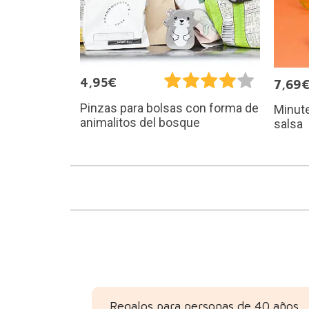
4,95€
7,69
Pinzas para bolsas con forma de
Minute
animalitos del bosque
salsa
Regalos para personas de 40 años