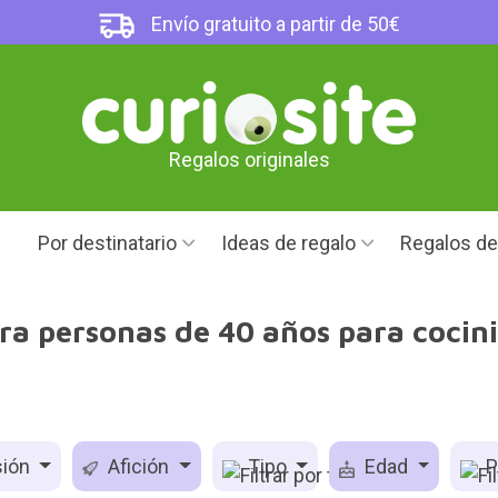
Envío gratuito a partir de 50€
Regalos originales
Por destinatario
Ideas de regalo
Regalos d
ra personas de 40 años para cocinil
ión
Afición
Tipo
Edad
P