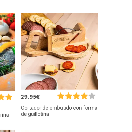
29,95€
Cortador de embutido con forma
de guillotina
rina