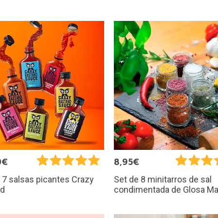
0€
8,95€
 7 salsas picantes Crazy
Set de 8 minitarros de sal
rd
condimentada de Glosa Ma