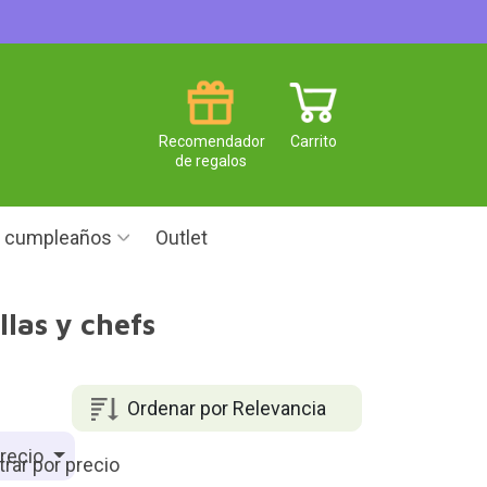
Recomendador
Carrito
de regalos
e cumpleaños
Outlet
las y chefs
Ordenar por Relevancia
recio