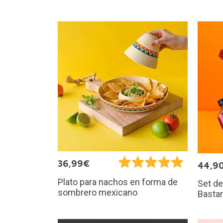
36,99€
44,9
Plato para nachos en forma de
Set de
sombrero mexicano
Basta