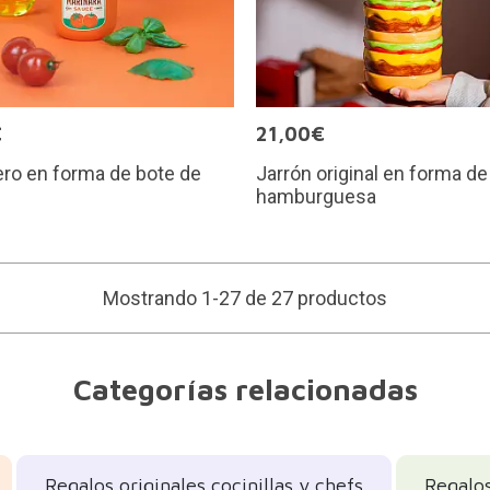
€
21,00€
ro en forma de bote de
Jarrón original en forma de
hamburguesa
Mostrando 1-27 de 27 productos
Categorías relacionadas
Regalos originales cocinillas y chefs
Regalos