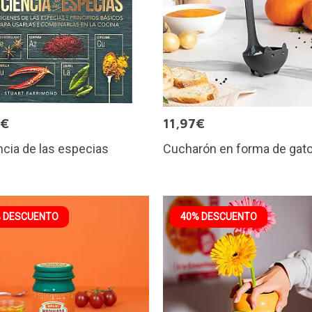
5€
11,97€
ncia de las especias
Cucharón en forma de gat
 DESCUENTO
40% DESCUENTO