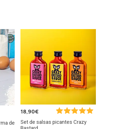
18,90€
Set de salsas picantes Crazy
rma de
Bastard