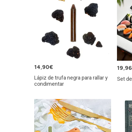
14,90€
19,9
Lápiz de trufa negra para rallar y
Set de
condimentar