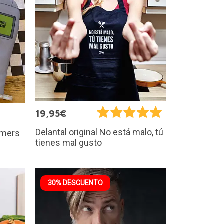
19,95€
Delantal original No está malo, tú
amers
tienes mal gusto
30% DESCUENTO