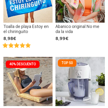
Toalla de playa Estoy en
Abanico original No me
el chiringuito
da la vida
8,98€
8,99€
TOP 50
40% DESCUENTO