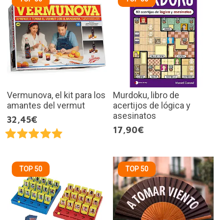
Vermunova, el kit para los
Murdoku, libro de
amantes del vermut
acertijos de lógica y
asesinatos
32,45€
17,90€
TOP 50
TOP 50