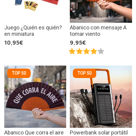
Juego ¿Quién es quién?
Abanico con mensaje A
en miniatura
tomar viento
10,95€
9,95€
TOP 50
TOP 50
Abanico Que corra el aire
Powerbank solar portátil