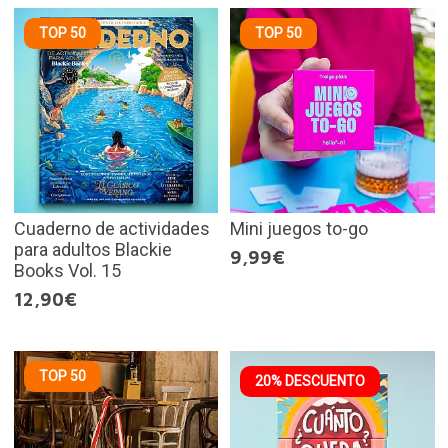
TOP 50
TOP 50
Cuaderno de actividades
Mini juegos to-go
para adultos Blackie
9,99€
Books Vol. 15
12,90€
TOP 50
20% DESCUENTO