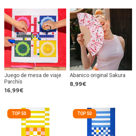
Juego de mesa de viaje
Abanico original Sakura
Parchís
8,99€
16,99€
TOP 50
TOP 50