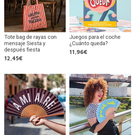
Tote bag de rayas con
Juegos para el coche
mensaje Siesta y
¿Cuánto queda?
después fiesta
11,96€
12,45€