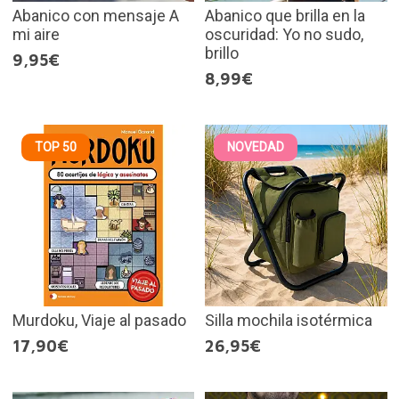
Abanico con mensaje A
Abanico que brilla en la
mi aire
oscuridad: Yo no sudo,
brillo
9,95€
8,99€
TOP 50
NOVEDAD
Murdoku, Viaje al pasado
Silla mochila isotérmica
17,90€
26,95€