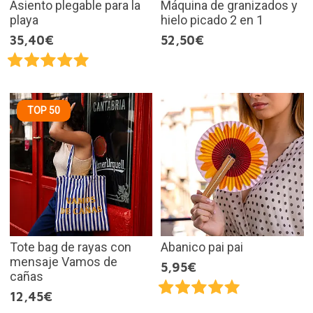
Asiento plegable para la
Máquina de granizados y
playa
hielo picado 2 en 1
35,40€
52,50€
TOP 50
Tote bag de rayas con
Abanico pai pai
mensaje Vamos de
5,95€
cañas
12,45€