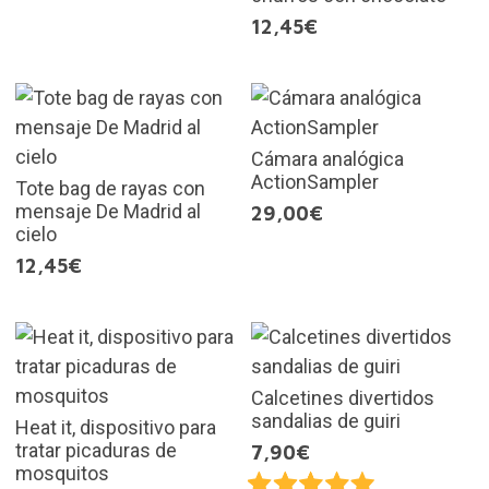
12,45€
Cámara analógica
ActionSampler
Tote bag de rayas con
mensaje De Madrid al
29,00€
cielo
12,45€
Calcetines divertidos
sandalias de guiri
Heat it, dispositivo para
tratar picaduras de
7,90€
mosquitos