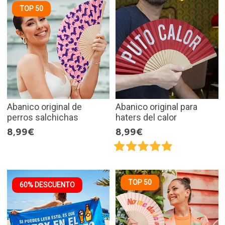
TOP 50
Abanico original de
Abanico original para
perros salchichas
haters del calor
8,99€
8,99€
TOP 50
60% DESCUENTO