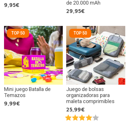
de 20.000 mAh
9,95€
29,95€
TOP 50
TOP 50
Mini juego Batalla de
Juego de bolsas
Temazos
organizadoras para
maleta comprimibles
9,99€
25,99€