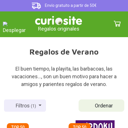
Envío gratuito a partir de 50€
Regalos originales
Regalos de Verano
El buen tiempo, la playita, las barbacoas, las
vacaciones..., son un buen motivo para hacer a
amigos y parientes regalos de verano.
Ordenar
Filtros
(1)
TOP 50
TOP 50