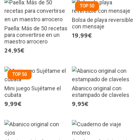
TOP 50
Bolsa de playa reversible
con mensaje
Paella: Más de 50 recetas
para convertirse en un
19,99€
maestro arrocero
24,95€
TOP 50
Mini juego Sujétame el
Abanico original con
cubata
estampado de claveles
9,99€
9,95€