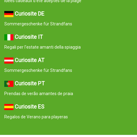
Idées cadeaux d'été adeptes de la plage
Curiosite DE
Sommergeschenke für Strandfans
Curiosite IT
Regali per l'estate amanti della spiaggia
Curiosite AT
Sommergeschenke für Strandfans
Curiosite PT
Prendas de verão amantes de praia
Curiosite ES
Regalos de Verano para playeras