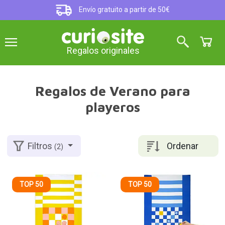
Envío gratuito a partir de 50€
Regalos originales
Regalos de Verano para
playeros
Ordenar
Filtros
(2)
TOP 50
TOP 50