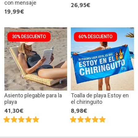
con mensaje
26,95€
19,99€
30% DESCUENTO
60% DESCUENTO
Asiento plegable para la
Toalla de playa Estoy en
playa
el chiringuito
41,30€
8,98€