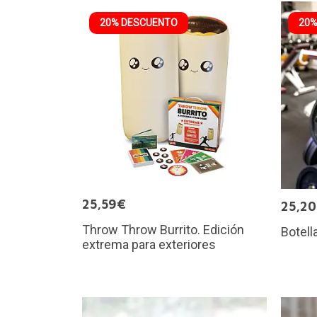
20% DESCUENTO
20%
25,59€
25,2
Throw Throw Burrito. Edición
Botell
extrema para exteriores