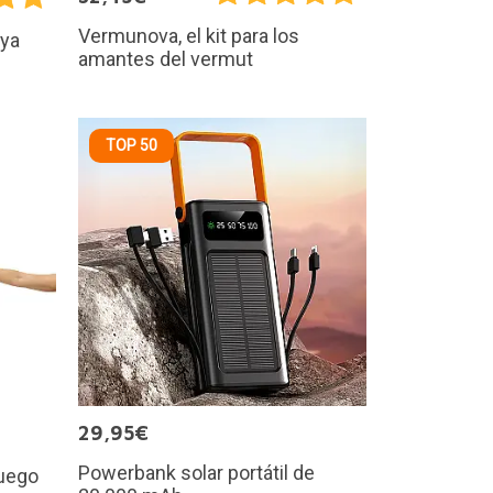
Vermunova, el kit para los
aya
amantes del vermut
TOP 50
29,95€
Powerbank solar portátil de
juego