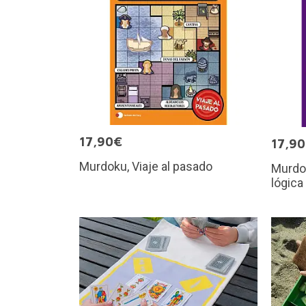
17,90€
17,9
Murdoku, Viaje al pasado
Murdok
lógica