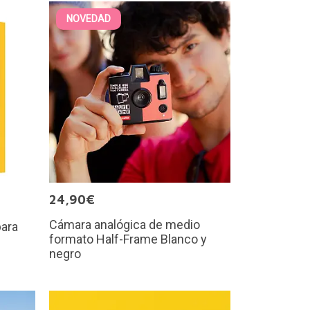
NOVEDAD
24,90€
Cámara analógica de medio
para
formato Half-Frame Blanco y
negro