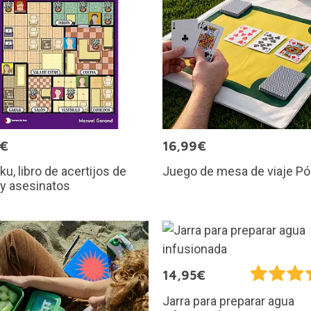
0€
16,99€
u, libro de acertijos de
Juego de mesa de viaje Pó
 y asesinatos
14,95€
Jarra para preparar agua