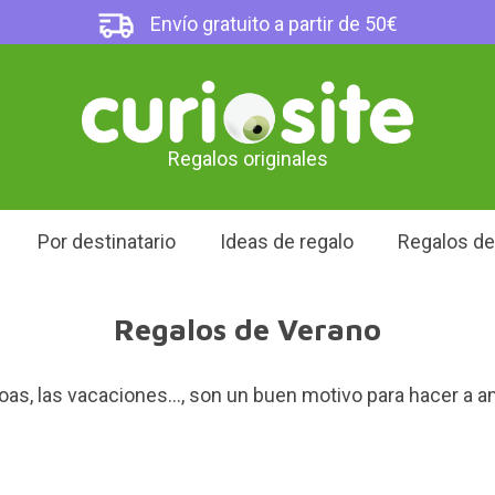
Envío gratuito a partir de 50€
Regalos originales
Por destinatario
Ideas de regalo
Regalos d
Regalos de Verano
acoas, las vacaciones..., son un buen motivo para hacer a 