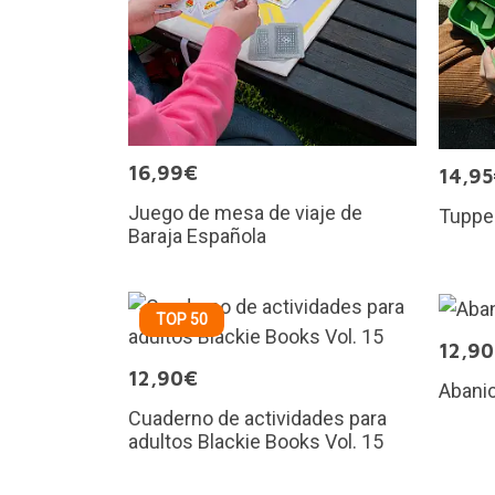
16,99€
14,9
Juego de mesa de viaje de
Tupper
Baraja Española
TOP 50
12,9
12,90€
Abanic
Cuaderno de actividades para
adultos Blackie Books Vol. 15