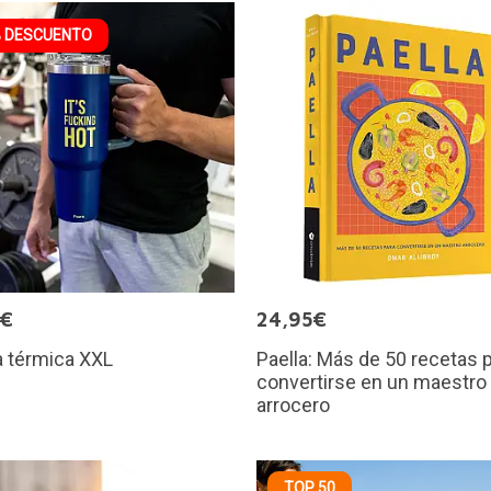
 DESCUENTO
0€
24,95€
a térmica XXL
Paella: Más de 50 recetas 
convertirse en un maestro
arrocero
TOP 50