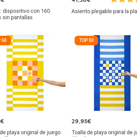
 dispositivo con 160
Asiento plegable para la pl
 sin pantallas
 50
TOP 50
5€
29,95€
 de playa original de juego
Toalla de playa original de 