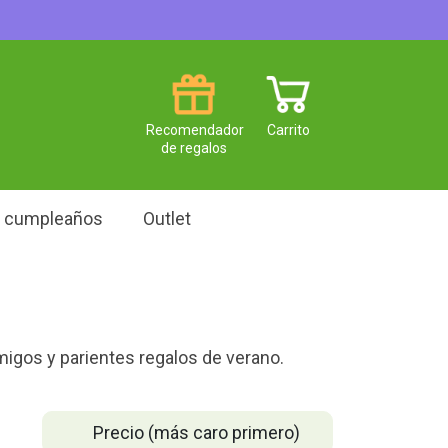
Recomendador
Carrito
de regalos
e cumpleaños
Outlet
amigos y parientes regalos de verano.
Precio (más caro primero)