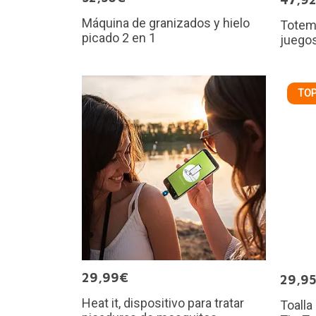
Máquina de granizados y hielo
Totem:
picado 2 en 1
juegos
TOP
29,99€
29,9
Heat it, dispositivo para tratar
Toalla