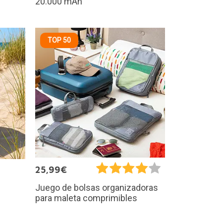
20.000 mAh
TOP 50
25,99€
Juego de bolsas organizadoras
para maleta comprimibles