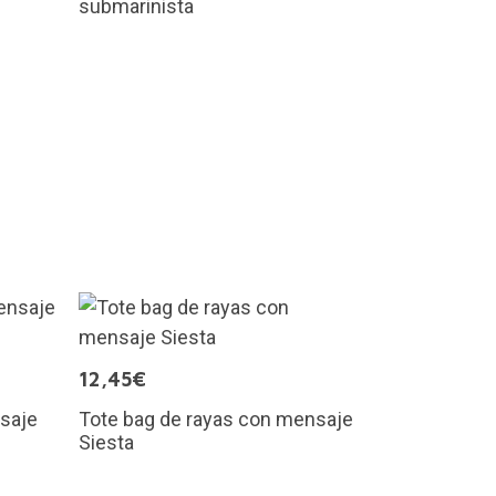
submarinista
12,45€
saje
Tote bag de rayas con mensaje
Siesta