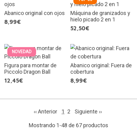
Abanico original con ojos
Máquina de granizados y
hielo picado 2 en 1
8,99€
52,50€
NOVEDAD
Figura para montar de
Abanico original: Fuera de
Piccolo Dragon Ball
cobertura
12,45€
8,99€
‹‹ Anterior
1
2
Siguiente
››
Mostrando 1-48 de 67 productos