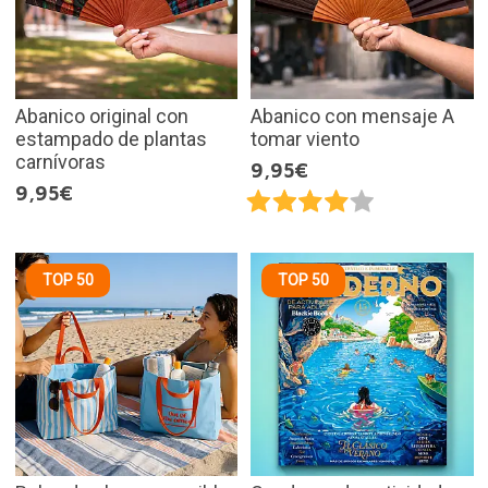
Abanico original con
Abanico con mensaje A
estampado de plantas
tomar viento
carnívoras
9,95€
9,95€
TOP 50
TOP 50