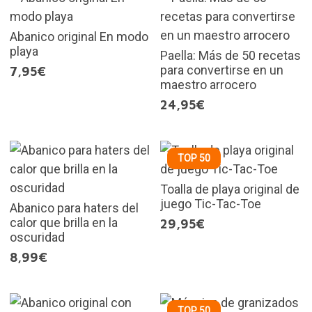
Abanico original En modo
playa
Paella: Más de 50 recetas
para convertirse en un
7,95€
maestro arrocero
24,95€
TOP 50
Toalla de playa original de
juego Tic-Tac-Toe
Abanico para haters del
calor que brilla en la
29,95€
oscuridad
8,99€
TOP 50