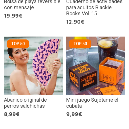
Bolsa de playa reversible
Cuaderno de actividades
con mensaje
para adultos Blackie
Books Vol. 15
19,99€
12,90€
TOP 50
TOP 50
Abanico original de
Mini juego Sujétame el
perros salchichas
cubata
8,99€
9,99€