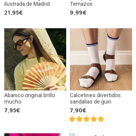
ilustrada de Madrid
Temazos
21,95€
9,99€
Abanico original brillo
Calcetines divertidos
mucho
sandalias de guiri
7,95€
7,90€