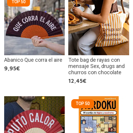
TOP 50
Abanico Que corra el aire
Tote bag de rayas con
mensaje Sex, drugs and
9,95€
churros con chocolate
12,45€
TOP 50