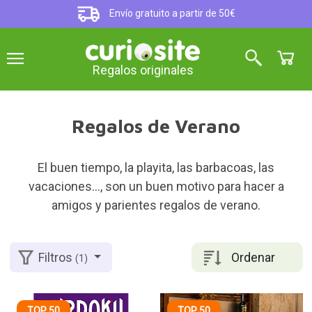
Envío gratuito a partir de 50€
Regalos originales
Regalos de Verano
El buen tiempo, la playita, las barbacoas, las
vacaciones..., son un buen motivo para hacer a
amigos y parientes regalos de verano.
Ordenar
Filtros
(1)
TOP 50
TOP 50