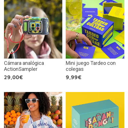
Cámara analógica
Mini juego Tardeo con
ActionSampler
colegas
29,00€
9,99€