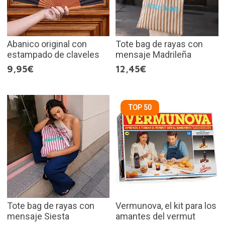
Abanico original con
Tote bag de rayas con
estampado de claveles
mensaje Madrileña
9,95€
12,45€
TOP 50
Tote bag de rayas con
Vermunova, el kit para los
mensaje Siesta
amantes del vermut