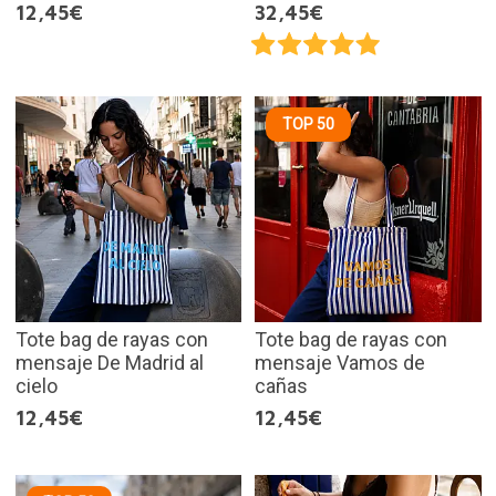
12,45€
32,45€
TOP 50
Tote bag de rayas con
Tote bag de rayas con
mensaje De Madrid al
mensaje Vamos de
cielo
cañas
12,45€
12,45€