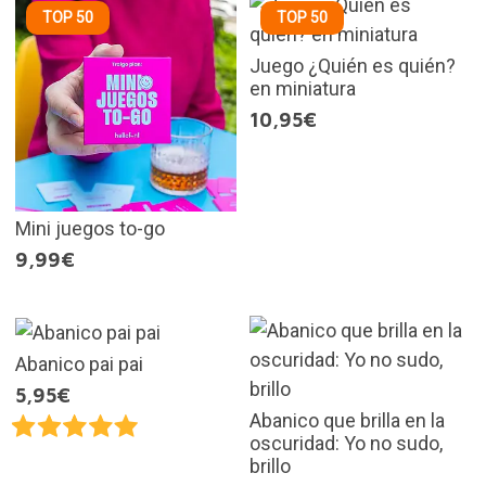
TOP 50
TOP 50
Juego ¿Quién es quién?
en miniatura
10,95€
Mini juegos to-go
9,99€
Abanico pai pai
5,95€
Abanico que brilla en la
oscuridad: Yo no sudo,
brillo