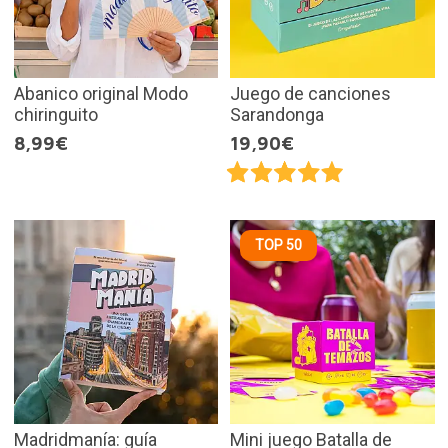
Abanico original Modo
Juego de canciones
chiringuito
Sarandonga
8,99€
19,90€
TOP 50
Madridmanía: guía
Mini juego Batalla de