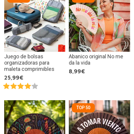
Juego de bolsas
Abanico original No me
organizadoras para
da la vida
maleta comprimibles
8,99€
25,99€
TOP 50