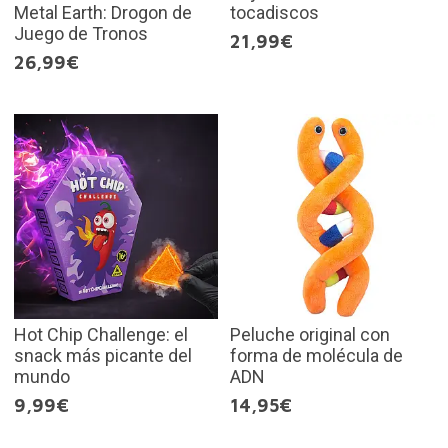
Metal Earth: Drogon de
tocadiscos
Juego de Tronos
21,99€
26,99€
Hot Chip Challenge: el
Peluche original con
snack más picante del
forma de molécula de
mundo
ADN
9,99€
14,95€