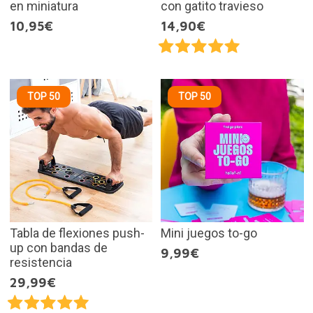
en miniatura
con gatito travieso
10,95€
14,90€
TOP 50
TOP 50
Tabla de flexiones push-
Mini juegos to-go
up con bandas de
9,99€
resistencia
29,99€