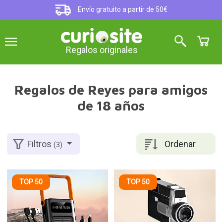
Envío gratuito a partir de 50€
Regalos originales
Regalos de Reyes para amigos
de 18 años
Ordenar
Filtros
(3)
TOP 50
TOP 50