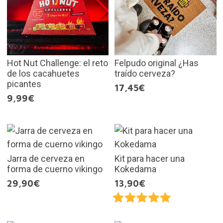
Hot Nut Challenge: el reto
Felpudo original ¿Has
de los cacahuetes
traído cerveza?
picantes
17,45€
9,99€
Jarra de cerveza en
Kit para hacer una
forma de cuerno vikingo
Kokedama
29,90€
13,90€