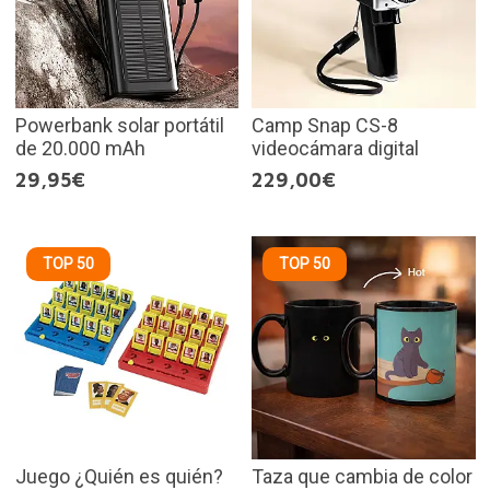
Powerbank solar portátil
Camp Snap CS-8
de 20.000 mAh
videocámara digital
29,95€
229,00€
TOP 50
TOP 50
Juego ¿Quién es quién?
Taza que cambia de color