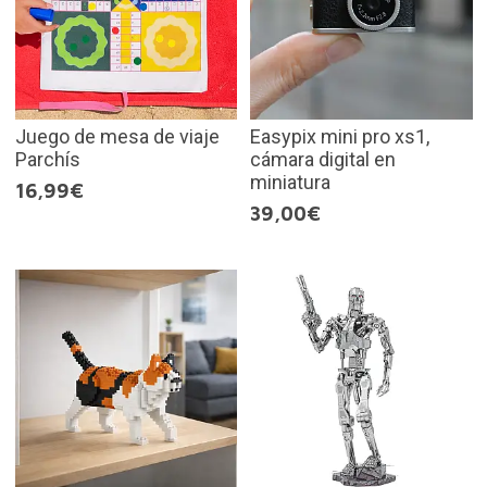
Juego de mesa de viaje
Easypix mini pro xs1,
Parchís
cámara digital en
miniatura
16,99€
39,00€