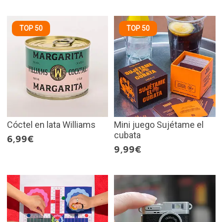
TOP 50
TOP 50
Cóctel en lata Williams
Mini juego Sujétame el
cubata
6,99€
9,99€