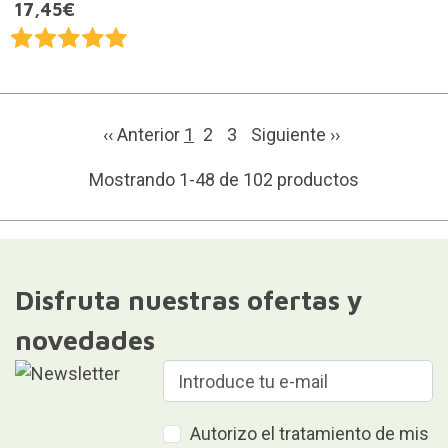
17,45€
‹‹ Anterior
1
2
3
Siguiente
››
Mostrando 1-48 de 102 productos
Disfruta nuestras ofertas y
novedades
Autorizo el tratamiento de mis