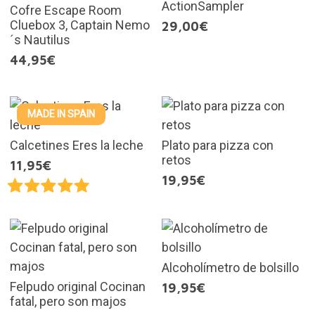
ActionSampler
Cofre Escape Room
Cluebox 3, Captain Nemo
29,00€
´s Nautilus
44,95€
MADE IN SPAIN
Calcetines Eres la leche
Plato para pizza con
retos
11,95€
19,95€
Alcoholímetro de bolsillo
Felpudo original Cocinan
19,95€
fatal, pero son majos