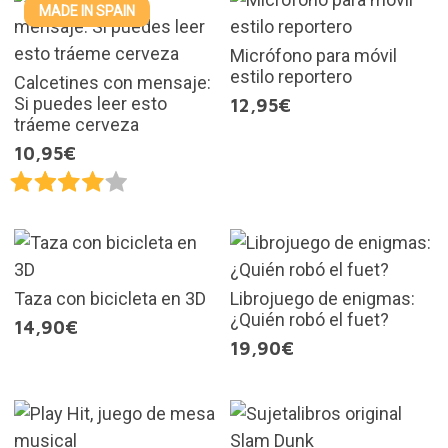
MADE IN SPAIN
Micrófono para móvil
estilo reportero
Calcetines con mensaje:
Si puedes leer esto
12,95€
tráeme cerveza
10,95€
Taza con bicicleta en 3D
Librojuego de enigmas:
¿Quién robó el fuet?
14,90€
19,90€