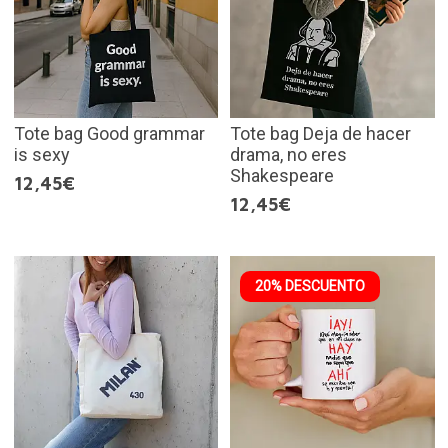
Tote bag Good grammar
Tote bag Deja de hacer
is sexy
drama, no eres
Shakespeare
12,45€
12,45€
20% DESCUENTO