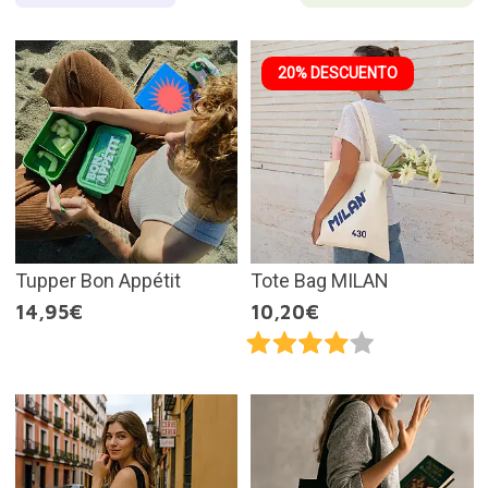
20% DESCUENTO
Tupper Bon Appétit
Tote Bag MILAN
14,95€
10,20€