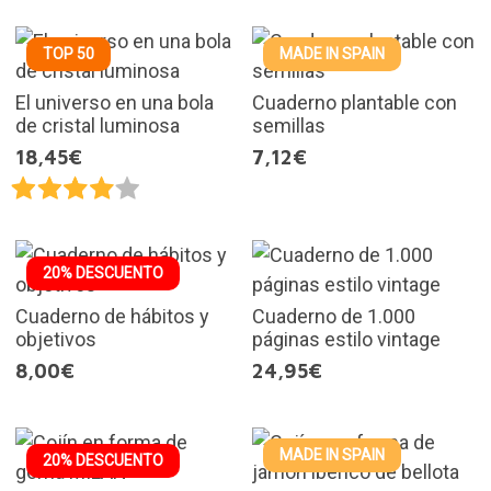
TOP 50
MADE IN SPAIN
El universo en una bola
Cuaderno plantable con
de cristal luminosa
semillas
18,45€
7,12€
20% DESCUENTO
Cuaderno de hábitos y
Cuaderno de 1.000
objetivos
páginas estilo vintage
8,00€
24,95€
MADE IN SPAIN
20% DESCUENTO