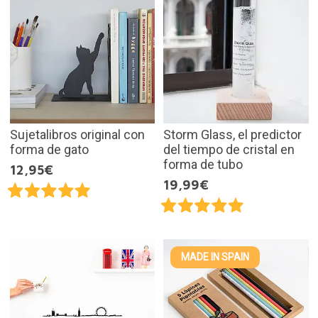
Sujetalibros original con
Storm Glass, el predictor
forma de gato
del tiempo de cristal en
forma de tubo
12,95€
19,99€
MADE IN SPAIN