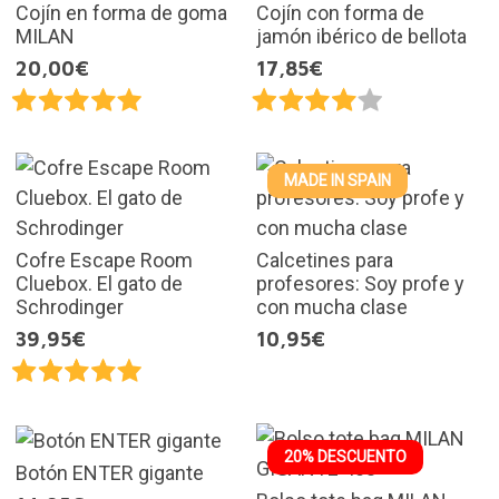
Cojín en forma de goma
Cojín con forma de
MILAN
jamón ibérico de bellota
20,00€
17,85€
MADE IN SPAIN
Cofre Escape Room
Calcetines para
Cluebox. El gato de
profesores: Soy profe y
Schrodinger
con mucha clase
39,95€
10,95€
20% DESCUENTO
Botón ENTER gigante