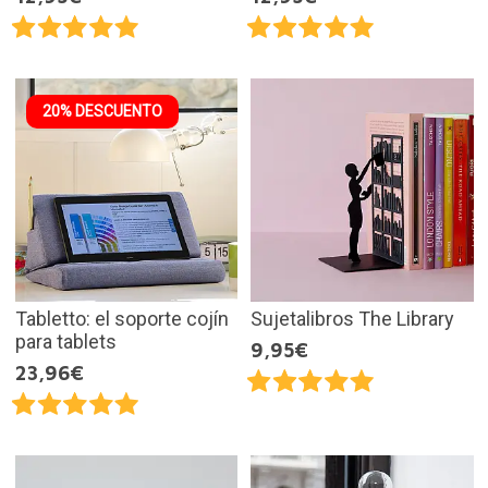
20% DESCUENTO
Tabletto: el soporte cojín
Sujetalibros The Library
para tablets
9,95€
23,96€