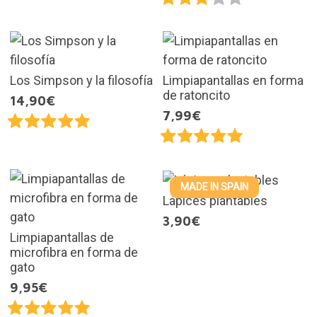
Los Simpson y la filosofía
Limpiapantallas en forma
de ratoncito
14,90€
7,99€
MADE IN SPAIN
Lápices plantables
3,90€
Limpiapantallas de
microfibra en forma de
gato
9,95€