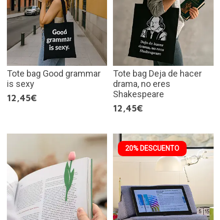
Tote bag Good grammar
Tote bag Deja de hacer
is sexy
drama, no eres
Shakespeare
12,45€
12,45€
20% DESCUENTO