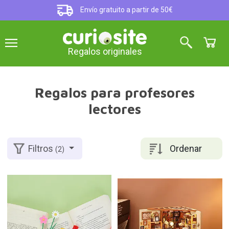
Envío gratuito a partir de 50€
Regalos originales
Regalos para profesores
lectores
Ordenar
Filtros
(2)