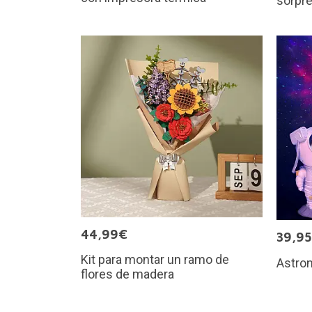
sorpr
44,99€
39,9
Kit para montar un ramo de
Astron
flores de madera