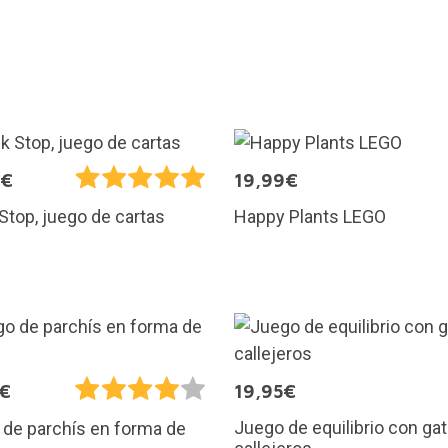
9€
19,99€
Happy Plants LEGO
Stop, juego de cartas
5€
19,95€
Juego de equilibrio con gat
de parchís en forma de