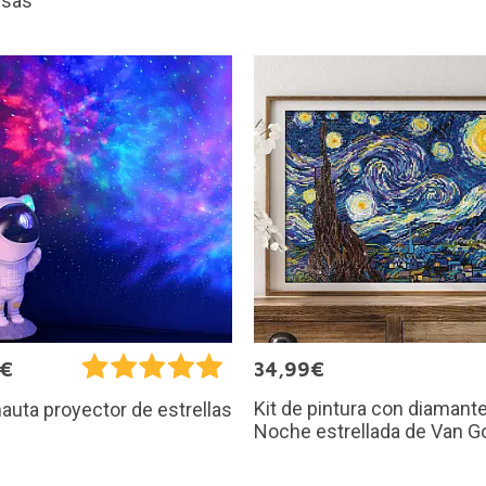
esas
5€
34,99€
Kit de pintura con diamant
auta proyector de estrellas
Noche estrellada de Van G