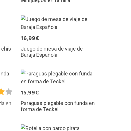
Minijuegos en familia
16,99€
rchís
Juego de mesa de viaje de
Baraja Española
15,99€
Paraguas plegable con funda en
da en
forma de Teckel