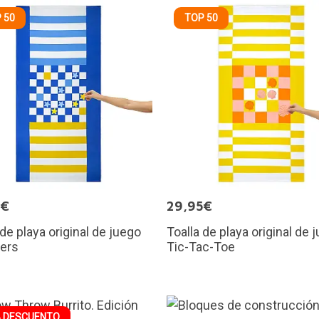
 50
TOP 50
5€
29,95€
 de playa original de juego
Toalla de playa original de 
ers
Tic-Tac-Toe
 DESCUENTO