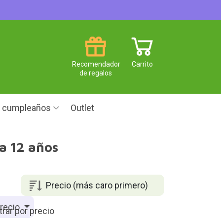
Recomendador
Carrito
de regalos
e cumpleaños
Outlet
 a 12 años
Precio (más caro primero)
recio