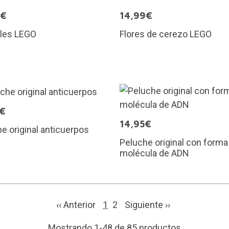
9€
14,99€
oles LEGO
Flores de cerezo LEGO
5€
14,95€
e original anticuerpos
Peluche original con forma
molécula de ADN
‹‹ Anterior
1
2
Siguiente
››
Mostrando 1-48 de 85 productos