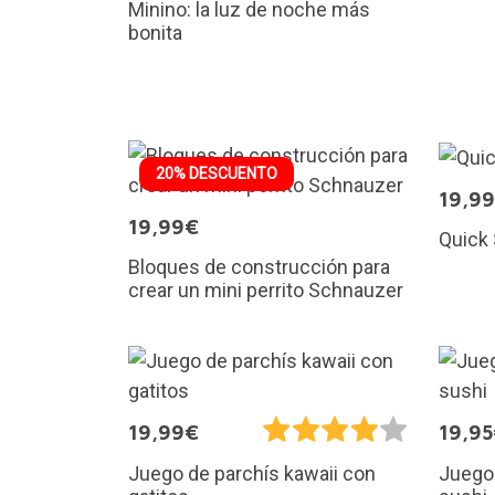
Minino: la luz de noche más
bonita
20% DESCUENTO
19,9
19,99€
Quick 
Bloques de construcción para
crear un mini perrito Schnauzer
19,99€
19,9
Juego de parchís kawaii con
Juego 