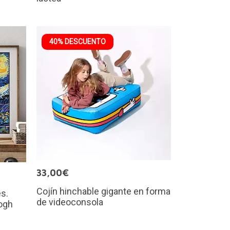
40% DESCUENTO
33,00€
Cojín hinchable gigante en forma
es.
de videoconsola
ogh