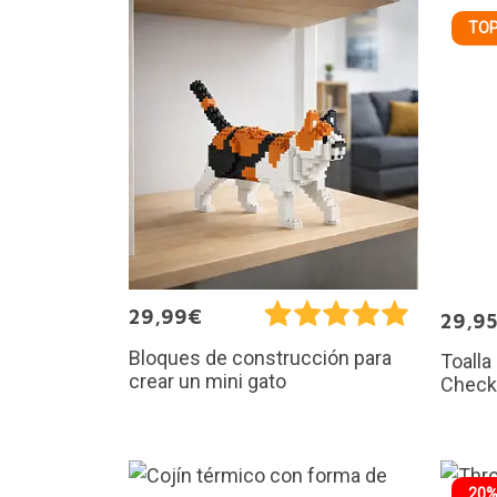
TOP
29,99€
29,9
Bloques de construcción para
Toalla
crear un mini gato
Check
20%