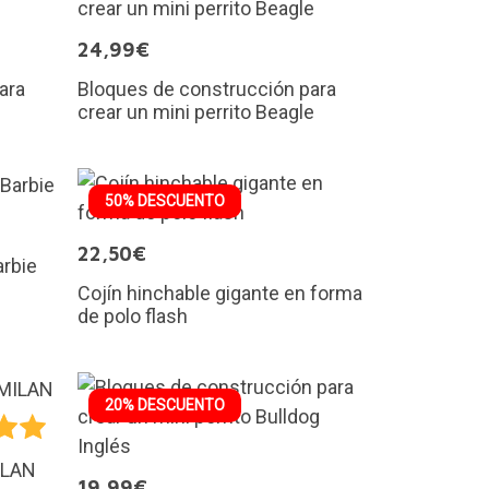
24,99€
ara
Bloques de construcción para
crear un mini perrito Beagle
50% DESCUENTO
22,50€
rbie
Cojín hinchable gigante en forma
de polo flash
20% DESCUENTO
ILAN
19,99€