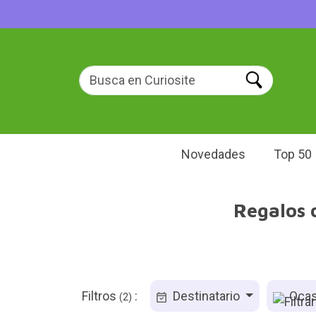
Novedades
Top 50
Regalos o
Filtros
:
Destinatario
Ocas
(2)