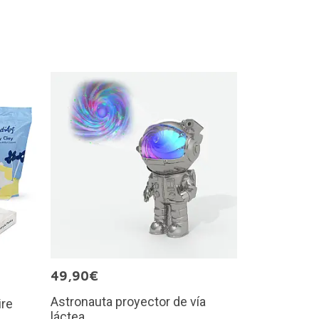
49,90€
Astronauta proyector de vía
ire
láctea