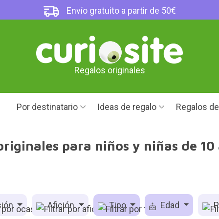
Envío gratuito a partir de 50€
Regalos originales
Por destinatario
Ideas de regalo
Regalos d
riginales para niños y niñas de 10
ión
Afición
Tipo
Edad
P