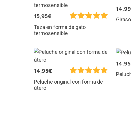
14,9
15,95€
Giras
Taza en forma de gato
termosensible
14,9
14,95€
Peluch
Peluche original con forma de
útero