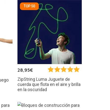
TOP 50
28,95€
ZipString Luma Juguete de
juego
cuerda que flota en el aire y brilla
en la oscuridad