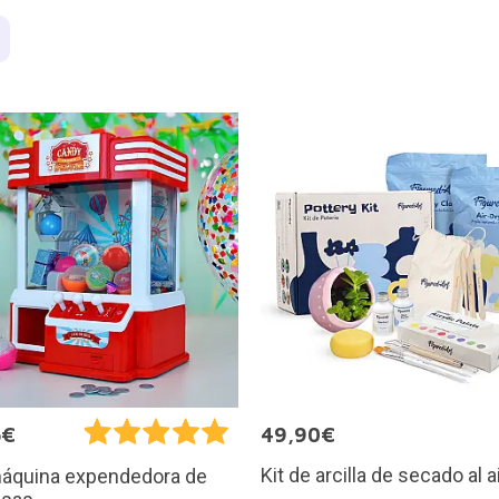
5€
49,90€
Kit de arcilla de secado al a
máquina expendedora de