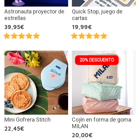
Astronauta proyector de
Quick Stop, juego de
estrellas
cartas
39,95€
19,99€
20% DESCUENTO
Mini Gofrera Stitch
Cojín en forma de goma
MILAN
22,45€
20,00€