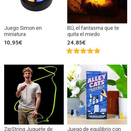
Juego Simon en
BÚ, el fantasma que te
miniatura
quita el miedo
10,95€
24,85€
ZipString Juguete de
Juego de equilibrio con