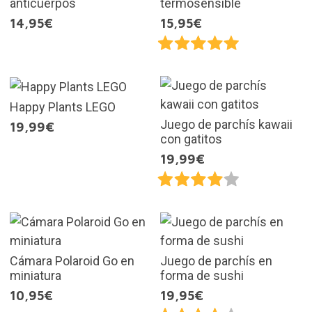
anticuerpos
termosensible
14,95€
15,95€
Happy Plants LEGO
Juego de parchís kawaii
19,99€
con gatitos
19,99€
Cámara Polaroid Go en
Juego de parchís en
miniatura
forma de sushi
10,95€
19,95€