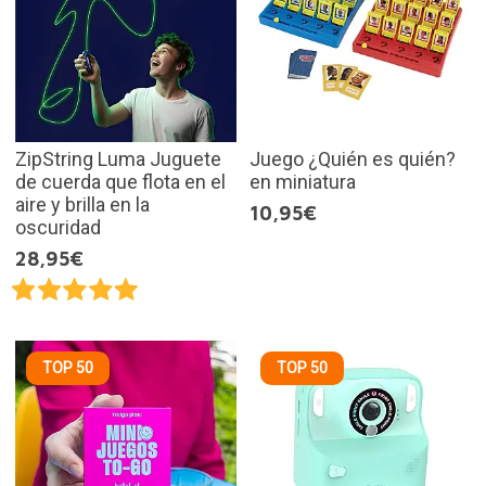
ZipString Luma Juguete
Juego ¿Quién es quién?
de cuerda que flota en el
en miniatura
aire y brilla en la
10,95€
oscuridad
28,95€
TOP 50
TOP 50