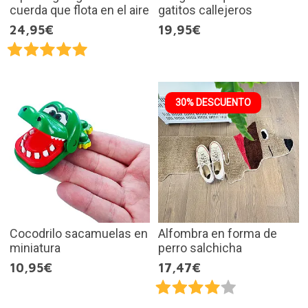
cuerda que flota en el aire
gatitos callejeros
24,95€
19,95€
30% DESCUENTO
Cocodrilo sacamuelas en
Alfombra en forma de
miniatura
perro salchicha
10,95€
17,47€