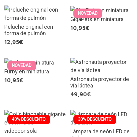
NOVEDAD
GigaPets en miniatura
Peluche original con
10,95€
forma de pulmón
12,95€
NOVEDAD
Furby en miniatura
Astronauta proyector de
10,95€
vía láctea
49,90€
40% DESCUENTO
30% DESCUENTO
Lámpara de neón LED de