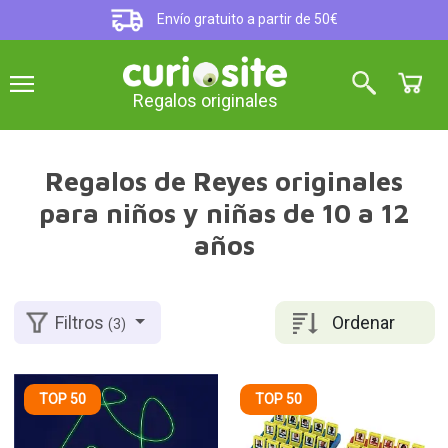
Envío gratuito a partir de 50€
Regalos originales
Regalos de Reyes originales
para niños y niñas de 10 a 12
años
Ordenar
Filtros
(3)
TOP 50
TOP 50