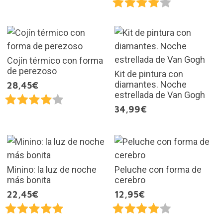
Cojín térmico con forma
de perezoso
Kit de pintura con
diamantes. Noche
28,45€
estrellada de Van Gogh
34,99€
Minino: la luz de noche
Peluche con forma de
más bonita
cerebro
22,45€
12,95€