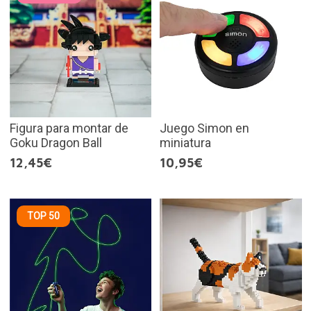
Figura para montar de
Juego Simon en
Goku Dragon Ball
miniatura
12,45€
10,95€
TOP 50