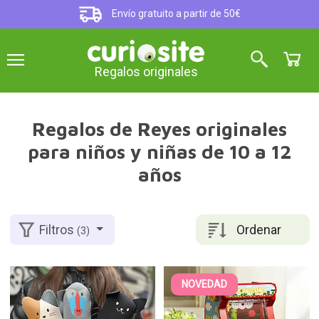
Envío gratuito a partir de 50€
Regalos originales
Regalos de Reyes originales
para niños y niñas de 10 a 12
años
Ordenar
Filtros
(3)
NOVEDAD