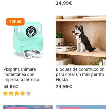
24,99€
TOP 50
Pixiprint. Cámara
Bloques de construcción
instantánea con
para crear un mini perrito
impresora térmica
Husky
53,83€
24,99€