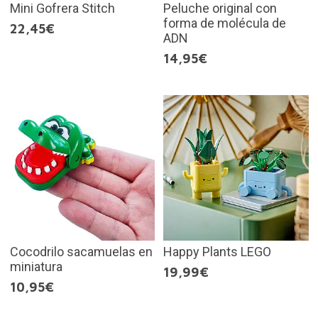
Mini Gofrera Stitch
Peluche original con
forma de molécula de
22,45€
ADN
14,95€
Cocodrilo sacamuelas en
Happy Plants LEGO
miniatura
19,99€
10,95€