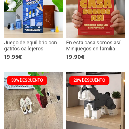
Juego de equilibrio con
En esta casa somos así.
gatitos callejeros
Minijuegos en familia
19,95€
19,90€
30% DESCUENTO
20% DESCUENTO