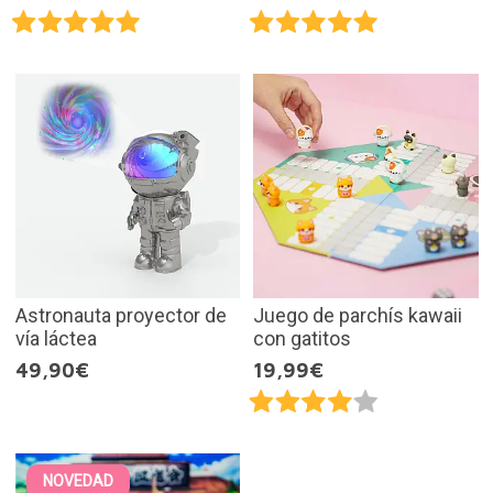
Astronauta proyector de
Juego de parchís kawaii
vía láctea
con gatitos
49,90€
19,99€
NOVEDAD