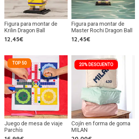
Figura para montar de
Figura para montar de
Krilin Dragon Ball
Master Rochi Dragon Ball
12,45€
12,45€
TOP 50
20% DESCUENTO
Juego de mesa de viaje
Cojín en forma de goma
Parchís
MILAN
16,99€
20,00€