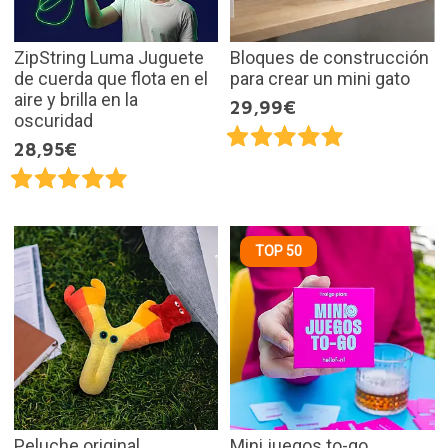
ZipString Luma Juguete
Bloques de construcción
de cuerda que flota en el
para crear un mini gato
aire y brilla en la
29,99€
oscuridad
28,95€
TOP 50
Peluche original
Mini juegos to-go