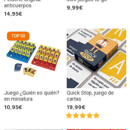
anticuerpos
9,99€
14,95€
TOP 50
Juego ¿Quién es quién?
Quick Stop, juego de
en miniatura
cartas
10,95€
19,99€