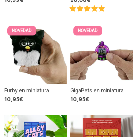
NOVEDAD
NOVEDAD
Furby en miniatura
GigaPets en miniatura
10,95€
10,95€