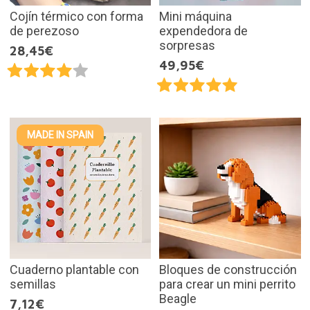
Cojín térmico con forma
Mini máquina
de perezoso
expendedora de
sorpresas
28,45€
49,95€
MADE IN SPAIN
Cuaderno plantable con
Bloques de construcción
semillas
para crear un mini perrito
Beagle
7,12€