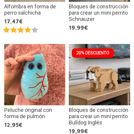
Alfombra en forma de
Bloques de construcción
perro salchicha
para crear un mini perrito
Schnauzer
17,47€
19,99€
20% DESCUENTO
Peluche original con
Bloques de construcción
forma de pulmón
para crear un mini perrito
Bulldog Inglés
12,95€
19,99€