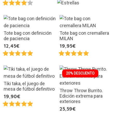
Tote bag con definición
Tote bag con cremallera
de paciencia
MILAN
12,45€
19,95€
20% DESCUENTO
Tiki taka, el juego de
mesa de fútbol definitivo
Throw Throw Burrito.
Edición extrema para
19,90€
exteriores
25,59€