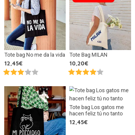
Tote bag No me da la vida
Tote Bag MILAN
12,45€
10,20€
Tote bag Los gatos me
hacen feliz tú no tanto
12,45€