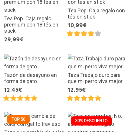
Tea Pop. Caja regalo con
tés en stick
Tea Pop. Caja regalo
premium con 18 tés en
10,99€
stick
29,99€
Tazón de desayuno en
Taza Trabajo duro para
forma de gato
que mi perro viva mejor
12,45€
12,95€
TOP 50
30% DESCUENTO