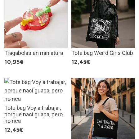
Tragabolas en miniatura
Tote bag Weird Girls Club
10,95€
12,45€
Tote bag Voy a trabajar,
porque nací guapa, pero
no rica
12,45€