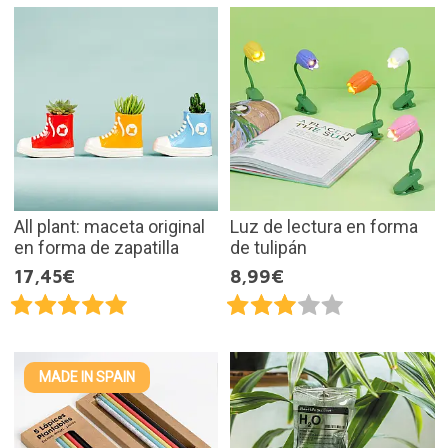
All plant: maceta original
Luz de lectura en forma
en forma de zapatilla
de tulipán
17,45€
8,99€
MADE IN SPAIN