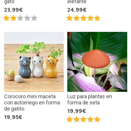
gato
elefante
23,99€
24,99€
Corocoro mini maceta
Luz para plantas en
con autorriego en forma
forma de seta
de gatito
19,99€
19,95€