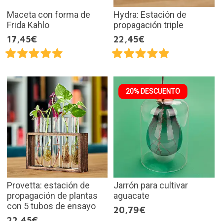
Maceta con forma de
Hydra: Estación de
Frida Kahlo
propagación triple
17,45€
22,45€
20% DESCUENTO
Provetta: estación de
Jarrón para cultivar
propagación de plantas
aguacate
con 5 tubos de ensayo
20,79€
22,45€