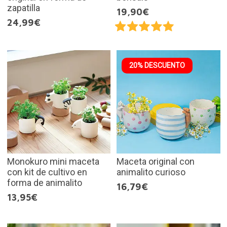
zapatilla
19,90€
24,99€
20% DESCUENTO
Monokuro mini maceta
Maceta original con
con kit de cultivo en
animalito curioso
forma de animalito
16,79€
13,95€