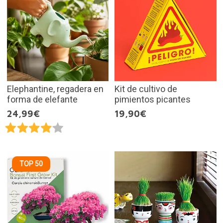
Elephantine, regadera en
Kit de cultivo de
forma de elefante
pimientos picantes
24,99€
19,90€
TOP 50