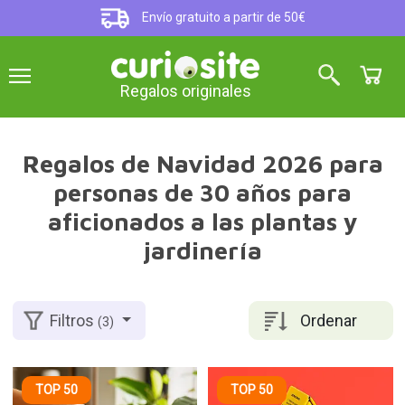
Envío gratuito a partir de 50€
Regalos originales
Regalos de Navidad 2026 para
personas de 30 años para
aficionados a las plantas y
jardinería
Ordenar
Filtros
(3)
TOP 50
TOP 50