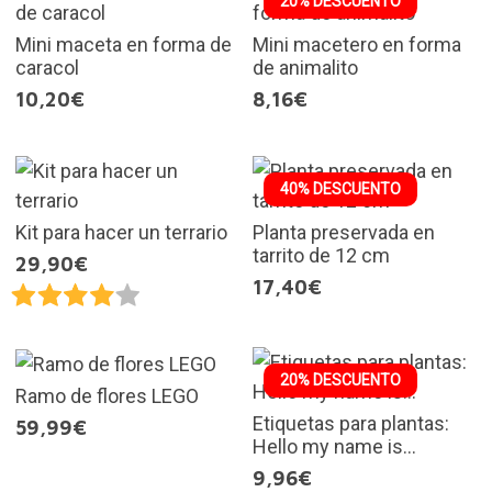
20% DESCUENTO
Mini maceta en forma de
Mini macetero en forma
caracol
de animalito
10,20€
8,16€
40% DESCUENTO
Kit para hacer un terrario
Planta preservada en
tarrito de 12 cm
29,90€
17,40€
20% DESCUENTO
Ramo de flores LEGO
Etiquetas para plantas:
59,99€
Hello my name is...
9,96€