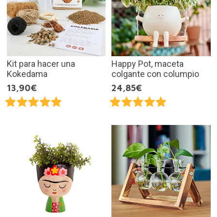
Kit para hacer una
Happy Pot, maceta
Kokedama
colgante con columpio
13,90€
24,85€