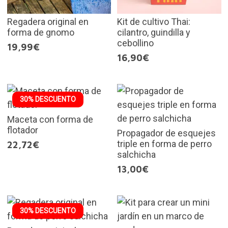
Regadera original en
Kit de cultivo Thai:
forma de gnomo
cilantro, guindilla y
cebollino
19,99€
16,90€
30% DESCUENTO
Maceta con forma de
flotador
Propagador de esquejes
triple en forma de perro
22,72€
salchicha
13,00€
30% DESCUENTO