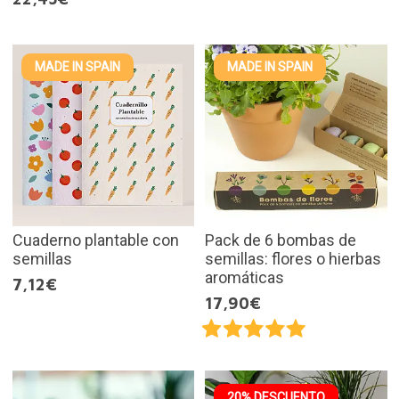
MADE IN SPAIN
MADE IN SPAIN
Cuaderno plantable con
Pack de 6 bombas de
semillas
semillas: flores o hierbas
aromáticas
7,12€
17,90€
20% DESCUENTO