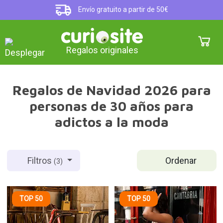
Envío gratuito a partir de 50€
Regalos originales
Regalos de Navidad 2026 para
personas de 30 años para
adictos a la moda
Ordenar
Filtros
(3)
TOP 50
TOP 50