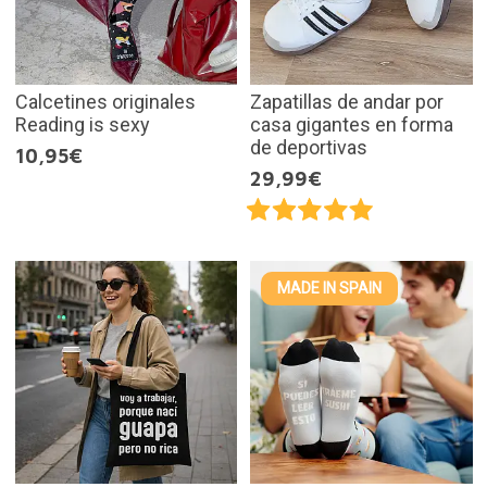
Calcetines originales
Zapatillas de andar por
Reading is sexy
casa gigantes en forma
de deportivas
10,95€
29,99€
MADE IN SPAIN