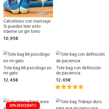
Calcetines con mensaje:
Si puedes leer esto
tráeme un gin tonic
10,95€
Tote bag Mi psicólogo es
Tote bag con definición
mi gato
de paciencia
12,45€
12,45€
20% DESCUENTO