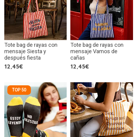
Tote bag de rayas con
Tote bag de rayas con
mensaje Siesta y
mensaje Vamos de
después fiesta
cañas
12,45€
12,45€
TOP 50