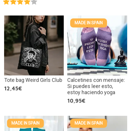
MADE IN SPAIN
Tote bag Weird Girls Club
Calcetines con mensaje:
Si puedes leer esto,
12,45€
estoy haciendo yoga
10,95€
MADE IN SPAIN
MADE IN SPAIN