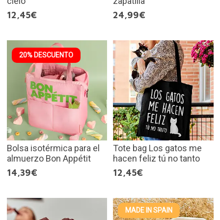
cielo
zapatilla
12,45€
24,99€
20% DESCUENTO
Bolsa isotérmica para el
Tote bag Los gatos me
almuerzo Bon Appétit
hacen feliz tú no tanto
14,39€
12,45€
MADE IN SPAIN