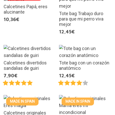
Calcetines Papá, eres
alucinante
Tote bag Trabajo duro
para que mi perro viva
10,36€
mejor
12,45€
Calcetines divertidos
Tote bag con un corazón
sandalias de guiri
anatómico
7,90€
12,45€
MADE IN SPAIN
MADE IN SPAIN
Calcetines originales