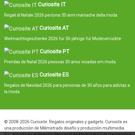
Curiosite IT
Regali di Natale 2026 persone 30 anni maniache della moda
Curiosite AT
Weihnachtsgeschenke 2026 für 30-jährige für Modeverrückte
Curiosite PT
Prendas de Natal 2026 pessoas 30 anos viciadas em moda
Curiosite ES
Regalos de Navidad 2026 para personas de 30 años para adictas a
la moda
© 2008-2026 Curiosite. Regalos originales y gadgets. Curiosite es
una producción de Milimetrado diseño y producción multimedia
S.L.. Inscrita en el Registro Mercantil de Madrid el 07 de Septiembre