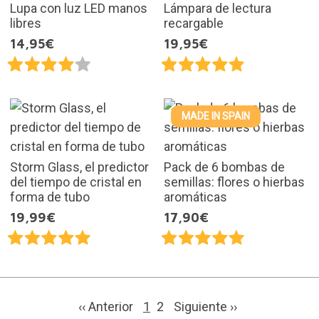
Lupa con luz LED manos
Lámpara de lectura
libres
recargable
14,95€
19,95€
MADE IN SPAIN
Storm Glass, el predictor
Pack de 6 bombas de
del tiempo de cristal en
semillas: flores o hierbas
forma de tubo
aromáticas
19,99€
17,90€
‹‹ Anterior
1
2
Siguiente
››