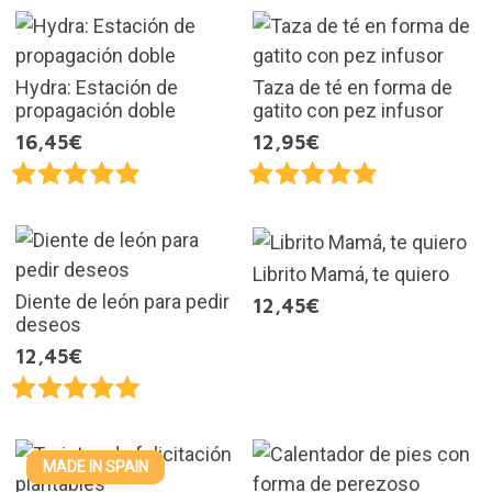
Hydra: Estación de
Taza de té en forma de
propagación doble
gatito con pez infusor
16,45€
12,95€
Librito Mamá, te quiero
Diente de león para pedir
12,45€
deseos
12,45€
MADE IN SPAIN