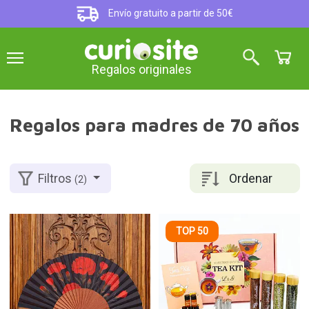
Envío gratuito a partir de 50€
Regalos originales
Regalos para madres de 70 años
Ordenar
Filtros
(2)
TOP 50