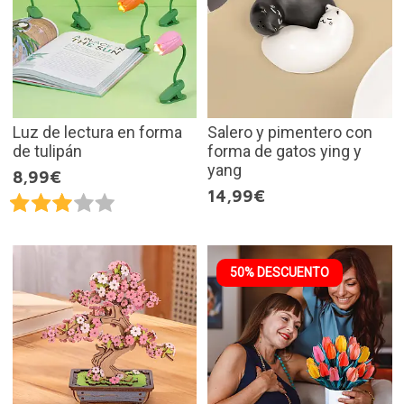
Luz de lectura en forma
Salero y pimentero con
de tulipán
forma de gatos ying y
yang
8,99€
14,99€
50% DESCUENTO