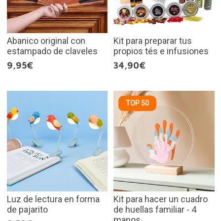
Abanico original con
Kit para preparar tus
estampado de claveles
propios tés e infusiones
9,95€
34,90€
TOP 50
Luz de lectura en forma
Kit para hacer un cuadro
de pajarito
de huellas familiar - 4
manos