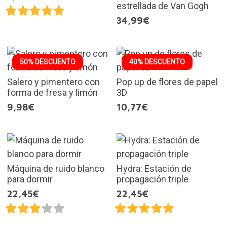
estrellada de Van Gogh
34,99€
50% DESCUENTO
40% DESCUENTO
Salero y pimentero con
Pop up de flores de papel
forma de fresa y limón
3D
9,98€
10,77€
Máquina de ruido blanco
Hydra: Estación de
para dormir
propagación triple
22,45€
22,45€