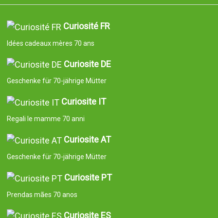
Curiosité FR
Idées cadeaux mères 70 ans
Curiosite DE
Geschenke für 70-jährige Mütter
Curiosite IT
Regali le mamme 70 anni
Curiosite AT
Geschenke für 70-jährige Mütter
Curiosite PT
Prendas mães 70 anos
Curiosite ES