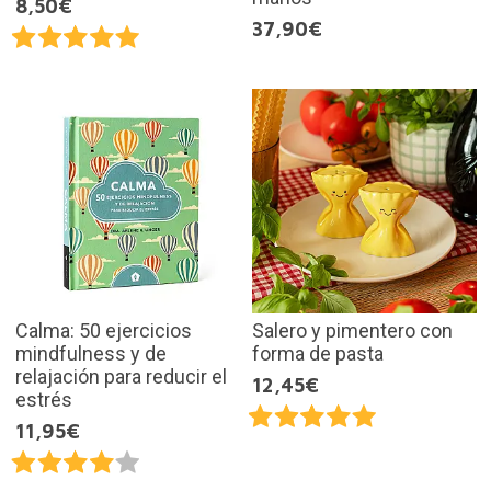
8,50€
37,90€
Calma: 50 ejercicios
Salero y pimentero con
mindfulness y de
forma de pasta
relajación para reducir el
12,45€
estrés
11,95€