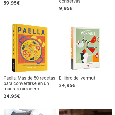
conservas
59,95€
9,95€
Paella: Más de 50 recetas
El libro del vermut
para convertirse en un
24,95€
maestro arrocero
24,95€