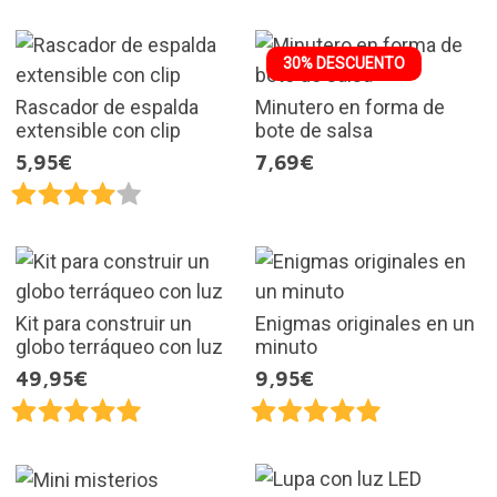
30% DESCUENTO
Rascador de espalda
Minutero en forma de
extensible con clip
bote de salsa
5,95€
7,69€
Kit para construir un
Enigmas originales en un
globo terráqueo con luz
minuto
49,95€
9,95€