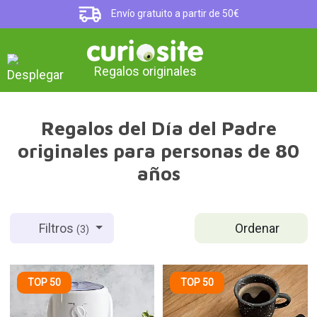
Envío gratuito a partir de 50€
Regalos originales
Regalos del Día del Padre
originales para personas de 80
años
Ordenar
Filtros
(3)
TOP 50
TOP 50