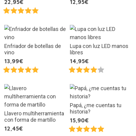
22,95€
12,95€
Enfriador de botellas de
Lupa con luz LED manos
vino
libres
13,99€
14,95€
Papá, ¿me cuentas tu
historia?
Llavero multiherramienta
con forma de martillo
15,90€
12,45€