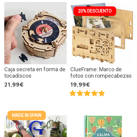
20% DESCUENTO
Caja secreta en forma de
ClueFrame: Marco de
tocadiscos
fotos con rompecabezas
21,99€
19,99€
MADE IN SPAIN