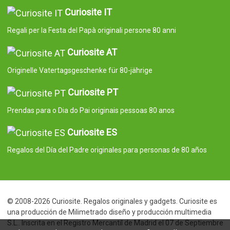
Curiosite IT
Regali per la Festa del Papà originali persone 80 anni
Curiosite AT
Originelle Vatertagsgeschenke für 80-jährige
Curiosite PT
Prendas para o Dia do Pai originais pessoas 80 anos
Curiosite ES
Regalos del Día del Padre originales para personas de 80 años
© 2008-2026 Curiosite. Regalos originales y gadgets. Curiosite es
una producción de Milimetrado diseño y producción multimedia
S.L.. Inscrita en el Registro Mercantil de Madrid el 07 de Septiembre