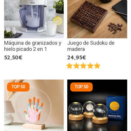
Máquina de granizados y
Juego de Sudoku de
hielo picado 2 en 1
madera
52,50€
24,95€
TOP 50
TOP 50