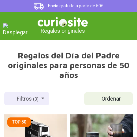
Envío gratuito a partir de 50€
Regalos originales
Regalos del Día del Padre
originales para personas de 50
años
Ordenar
Filtros
(3)
TOP 50