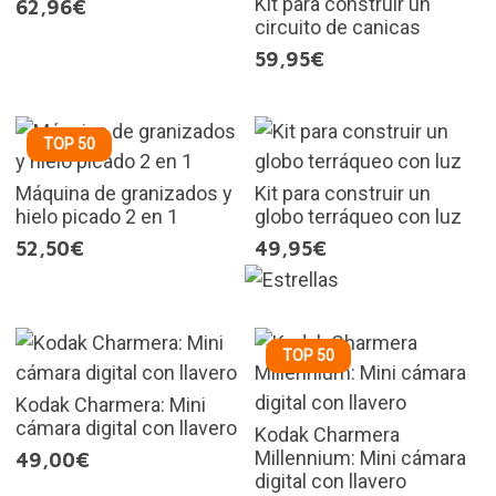
Kit para construir un
62,96€
circuito de canicas
59,95€
TOP 50
Máquina de granizados y
Kit para construir un
hielo picado 2 en 1
globo terráqueo con luz
52,50€
49,95€
TOP 50
Kodak Charmera: Mini
cámara digital con llavero
Kodak Charmera
Millennium: Mini cámara
49,00€
digital con llavero