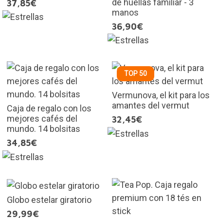
de huellas familiar - 3
37,85€
manos
36,90€
TOP 50
Vermunova, el kit para los
amantes del vermut
Caja de regalo con los
mejores cafés del
32,45€
mundo. 14 bolsitas
34,85€
Globo estelar giratorio
29,99€