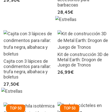
29,90€
barbacoas
28,45€
Kit de construcción 3D de
Metal Earth: Drogon de
Cajita con 3 lápices de
Juego de Tronos
condimentos para rallar:
trufa negra, albahaca y
26,99€
boletus
27,50€
TOP 50
TOP 50