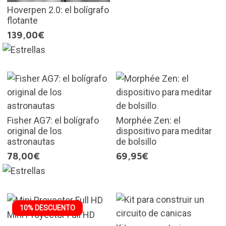
Hoverpen 2.0: el bolígrafo
flotante
139,00€
Fisher AG7: el bolígrafo
Morphée Zen: el
original de los
dispositivo para meditar
astronautas
de bolsillo
78,00€
69,95€
10% DESCUENTO
Mini Proyector Full HD