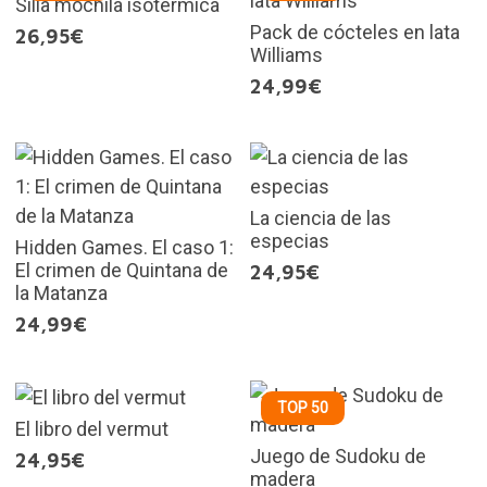
Silla mochila isotérmica
Pack de cócteles en lata
26,95€
Williams
24,99€
La ciencia de las
especias
Hidden Games. El caso 1:
El crimen de Quintana de
24,95€
la Matanza
24,99€
TOP 50
El libro del vermut
Juego de Sudoku de
24,95€
madera