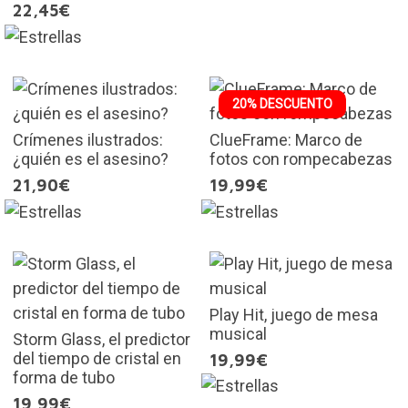
22,45€
20% DESCUENTO
Crímenes ilustrados:
ClueFrame: Marco de
¿quién es el asesino?
fotos con rompecabezas
21,90€
19,99€
Play Hit, juego de mesa
musical
Storm Glass, el predictor
del tiempo de cristal en
19,99€
forma de tubo
19,99€