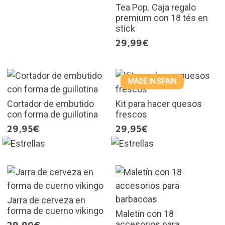
Tea Pop. Caja regalo
premium con 18 tés en
stick
29,99€
MADE IN SPAIN
Cortador de embutido
Kit para hacer quesos
con forma de guillotina
frescos
29,95€
29,95€
Jarra de cerveza en
forma de cuerno vikingo
Maletín con 18
accesorios para