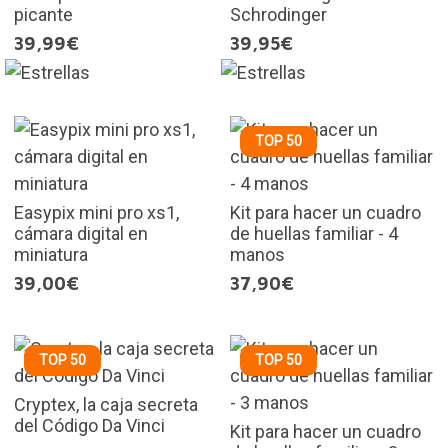
picante
Schrodinger
39,99€
39,95€
TOP 50
Easypix mini pro xs1,
Kit para hacer un cuadro
cámara digital en
de huellas familiar - 4
miniatura
manos
39,00€
37,90€
TOP 50
TOP 50
Cryptex, la caja secreta
del Código Da Vinci
Kit para hacer un cuadro