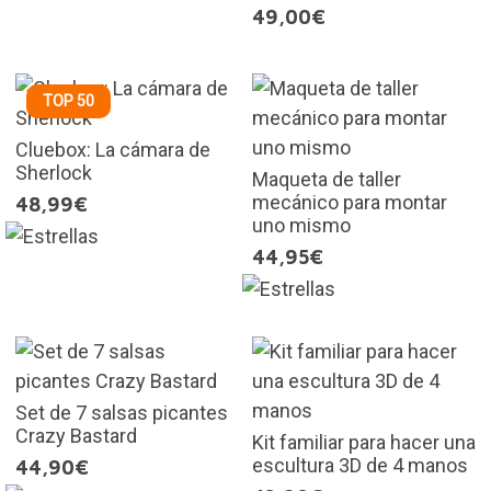
49,00€
TOP 50
Cluebox: La cámara de
Sherlock
Maqueta de taller
mecánico para montar
48,99€
uno mismo
44,95€
Set de 7 salsas picantes
Crazy Bastard
Kit familiar para hacer una
escultura 3D de 4 manos
44,90€