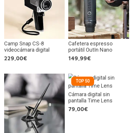
Camp Snap CS-8
Cafetera espresso
videocámara digital
portátil OutIn Nano
229,00€
149,99€
TOP 50
Cámara digital sin
pantalla Time Lens
79,00€