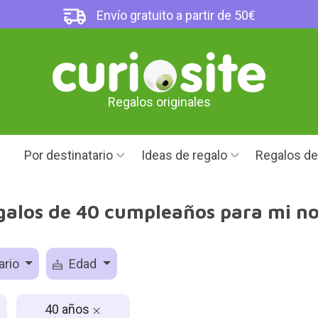
Envío gratuito a partir de 50€
Regalos originales
Por destinatario
Ideas de regalo
Regalos d
galos de 40 cumpleaños para mi no
ario
Edad
40 años