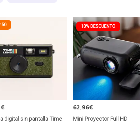
 50
10% DESCUENTO
0€
62,96€
 digital sin pantalla Time
Mini Proyector Full HD