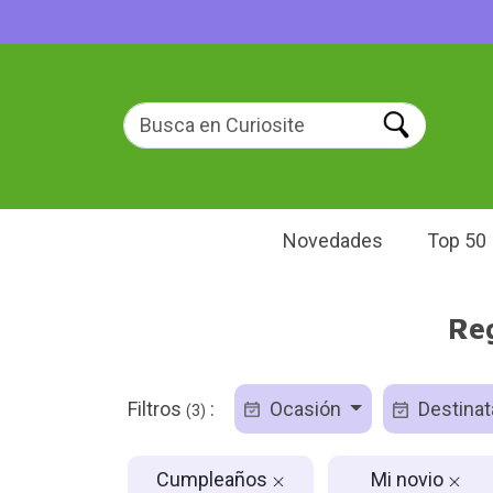
Novedades
Top 50
Re
Filtros
:
Ocasión
Destinat
(3)
Cumpleaños
Mi novio