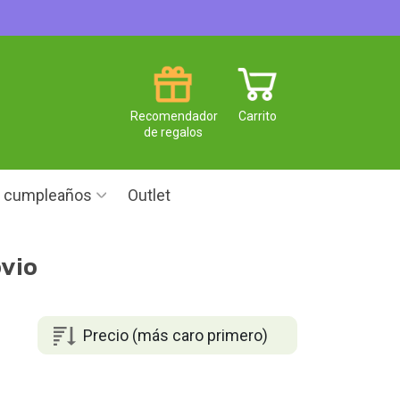
Recomendador
Carrito
de regalos
e cumpleaños
Outlet
vio
Precio (más caro primero)