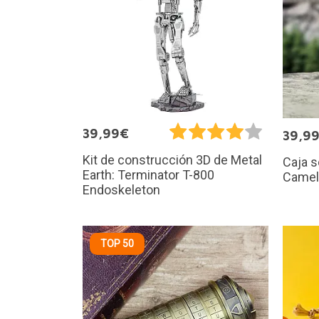
39,99€
39,9
Kit de construcción 3D de Metal
Caja s
Earth: Terminator T-800
Camel
Endoskeleton
TOP 50