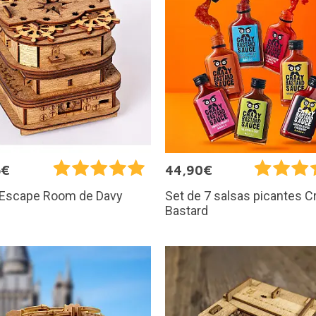
5€
44,90€
 Escape Room de Davy
Set de 7 salsas picantes C
Bastard