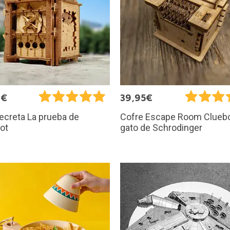
9€
39,95€
ecreta La prueba de
Cofre Escape Room Cluebo
ot
gato de Schrodinger