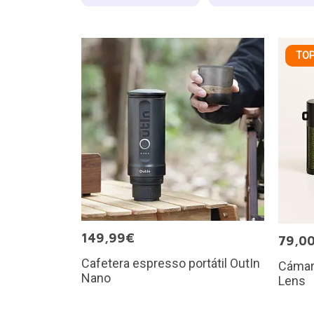
TOP
149,99€
79,0
Cafetera espresso portátil OutIn
Cámara
Nano
Lens