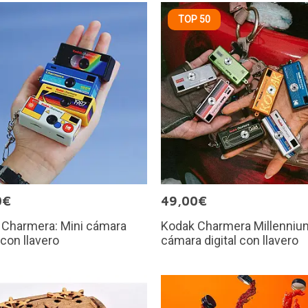
TOP 50
0€
49,00€
 Charmera: Mini cámara
Kodak Charmera Millennium
 con llavero
cámara digital con llavero