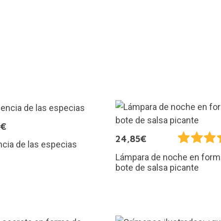
5€
24,85€
ncia de las especias
Lámpara de noche en form
bote de salsa picante