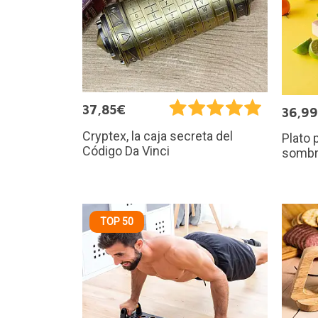
37,85€
36,9
Cryptex, la caja secreta del
Plato 
Código Da Vinci
sombr
TOP 50