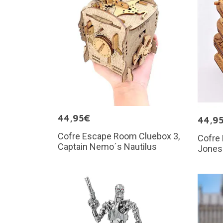
44,95€
44,9
Cofre Escape Room Cluebox 3,
Cofre
Captain Nemo´s Nautilus
Jones