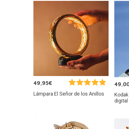
49,95€
49,0
Lámpara El Señor de los Anillos
Kodak
digital