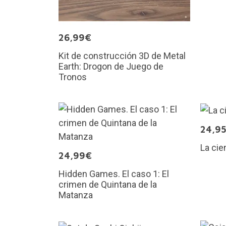
26,99€
Kit de construcción 3D de Metal
Earth: Drogon de Juego de
Tronos
24,9
La cie
24,99€
Hidden Games. El caso 1: El
crimen de Quintana de la
Matanza