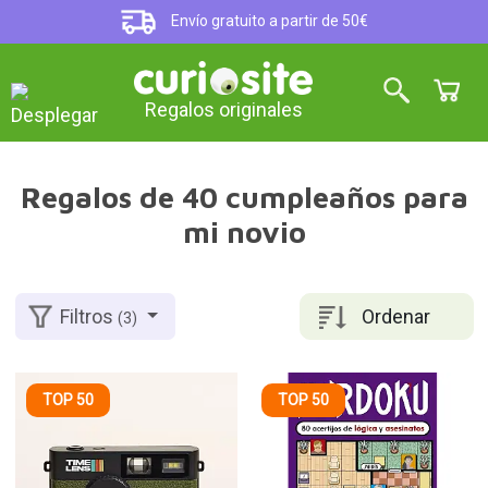
Envío gratuito a partir de 50€
Regalos originales
Regalos de 40 cumpleaños para
mi novio
Ordenar
Filtros
(3)
TOP 50
TOP 50