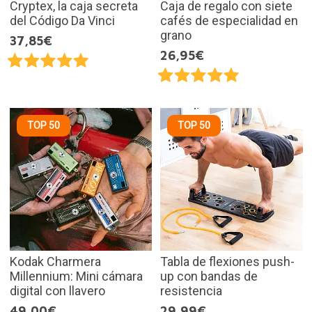
Cryptex, la caja secreta
Caja de regalo con siete
del Código Da Vinci
cafés de especialidad en
grano
37,85€
26,95€
TOP 50
TOP 50
Kodak Charmera
Tabla de flexiones push-
Millennium: Mini cámara
up con bandas de
digital con llavero
resistencia
49,00€
29,99€