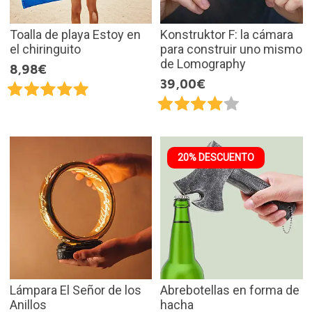
Toalla de playa Estoy en
Konstruktor F: la cámara
el chiringuito
para construir uno mismo
de Lomography
8,98€
39,00€
20% DESCUENTO
Lámpara El Señor de los
Abrebotellas en forma de
Anillos
hacha