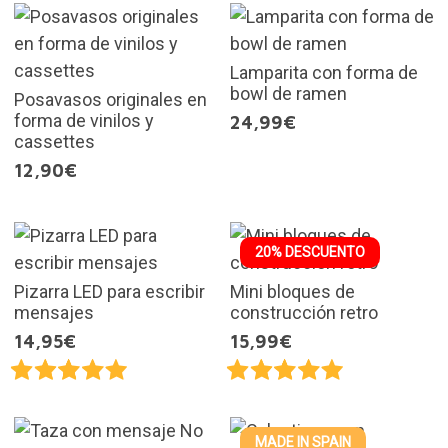
Lamparita con forma de
bowl de ramen
Posavasos originales en
forma de vinilos y
24,99€
cassettes
12,90€
20% DESCUENTO
Pizarra LED para escribir
Mini bloques de
mensajes
construcción retro
14,95€
15,99€
MADE IN SPAIN