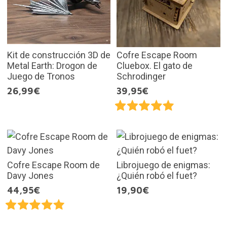
Kit de construcción 3D de
Cofre Escape Room
Metal Earth: Drogon de
Cluebox. El gato de
Juego de Tronos
Schrodinger
26,99€
39,95€
Cofre Escape Room de
Librojuego de enigmas:
Davy Jones
¿Quién robó el fuet?
44,95€
19,90€