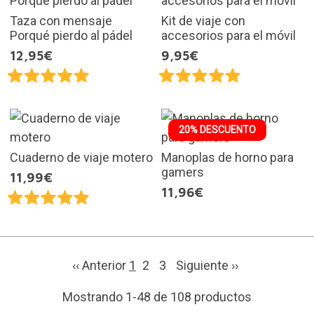
Taza con mensaje
Kit de viaje con
Porqué pierdo al pádel
accesorios para el móvil
12,95€
9,95€
20% DESCUENTO
Cuaderno de viaje motero
Manoplas de horno para
gamers
11,99€
11,96€
‹‹ Anterior
1
2
3
Siguiente
››
Mostrando 1-48 de 108 productos