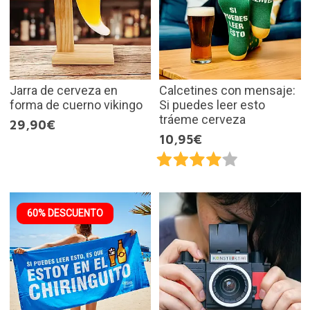
Jarra de cerveza en
Calcetines con mensaje:
forma de cuerno vikingo
Si puedes leer esto
tráeme cerveza
29,90€
10,95€
60% DESCUENTO