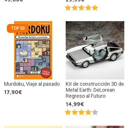
TOP 50
Murdoku, Viaje al pasado
Kit de construcción 3D de
Metal Earth: DeLorean
17,90€
Regreso al Futuro
14,99€