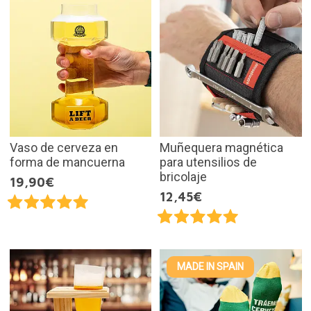
Vaso de cerveza en
Muñequera magnética
forma de mancuerna
para utensilios de
bricolaje
19,90€
12,45€
MADE IN SPAIN