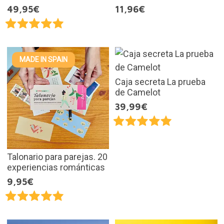
49,95€
11,96€
MADE IN SPAIN
Caja secreta La prueba
de Camelot
39,99€
Talonario para parejas. 20
experiencias románticas
9,95€