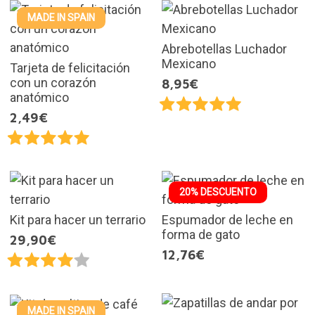
MADE IN SPAIN
Abrebotellas Luchador
Mexicano
Tarjeta de felicitación
con un corazón
8,95€
anatómico
2,49€
20% DESCUENTO
Kit para hacer un terrario
Espumador de leche en
forma de gato
29,90€
12,76€
MADE IN SPAIN