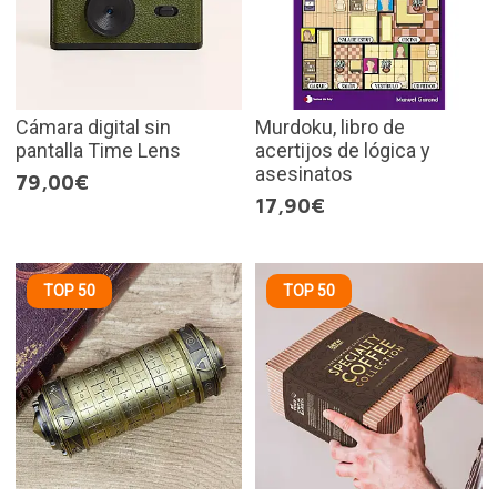
Cámara digital sin
Murdoku, libro de
pantalla Time Lens
acertijos de lógica y
asesinatos
79,00€
17,90€
TOP 50
TOP 50