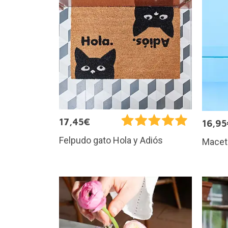
17,45€
16,95
Felpudo gato Hola y Adiós
Maceta