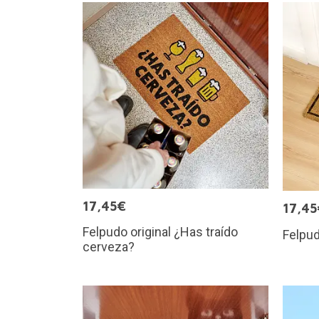
17,45€
17,45
Felpudo original ¿Has traído
Felpud
cerveza?