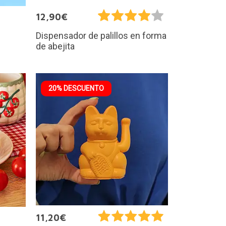
12,90€
Dispensador de palillos en forma
de abejita
20% DESCUENTO
11,20€