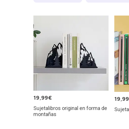
19,99€
19,9
Sujetalibros original en forma de
Sujeta
montañas