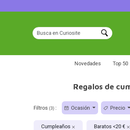
Novedades
Top 50
Regalos de cum
Filtros
:
Ocasión
Precio
(3)
Cumpleaños
Baratos <20 €