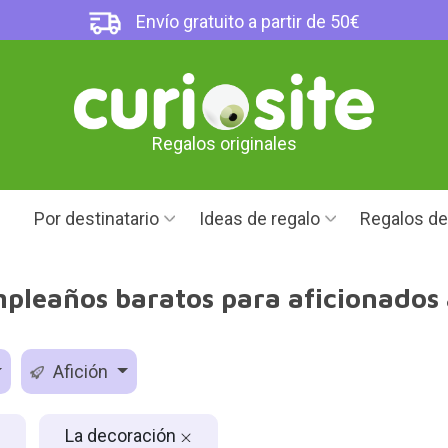
Envío gratuito a partir de 50€
Regalos originales
Por destinatario
Ideas de regalo
Regalos d
pleaños baratos para aficionados 
Afición
La decoración