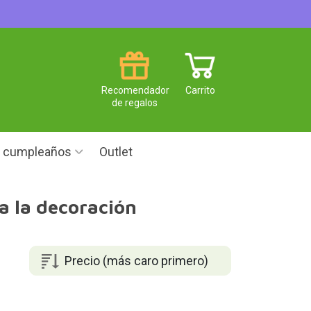
Recomendador
Carrito
de regalos
e cumpleaños
Outlet
a la decoración
Precio (más caro primero)