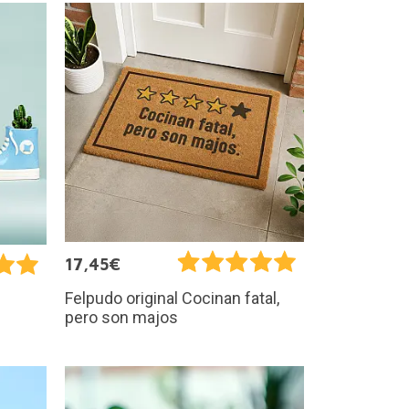
17,45€
Felpudo original Cocinan fatal,
n
pero son majos