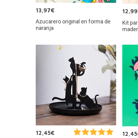
13,97€
12,9
Azucarero original en forma de
Kit pa
naranja
mader
12,45€
12,45