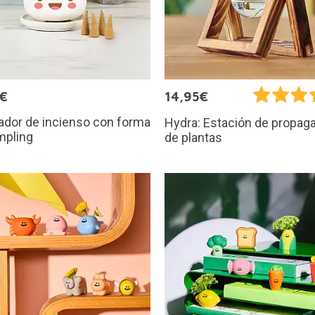
5€
14,95€
dor de incienso con forma
Hydra: Estación de propag
mpling
de plantas