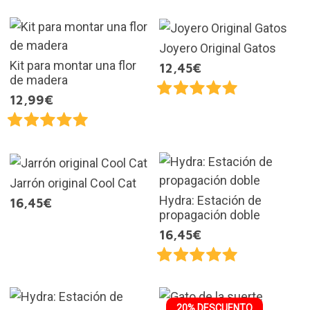
Joyero Original Gatos
Kit para montar una flor
12,45€
de madera
12,99€
Jarrón original Cool Cat
Hydra: Estación de
16,45€
propagación doble
16,45€
20% DESCUENTO