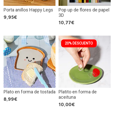
Porta anillos Happy Legs
Pop up de flores de papel
3D
9,95€
10,77€
20% DESCUENTO
Plato en forma de tostada
Platito en forma de
aceituna
8,99€
10,00€