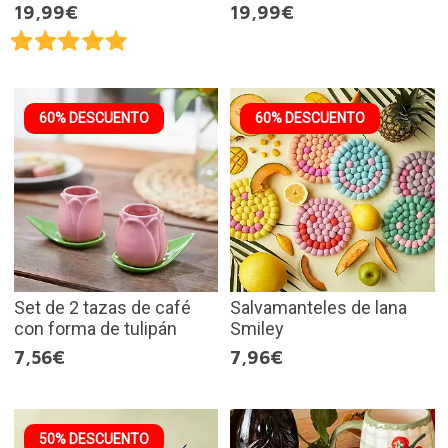
19,99€
19,99€
60% DESCUENTO
60% DESCUENTO
Set de 2 tazas de café
Salvamanteles de lana
con forma de tulipán
Smiley
7,56€
7,96€
50% DESCUENTO