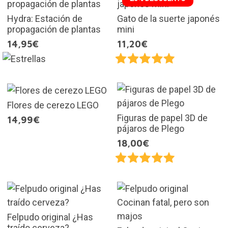
Hydra: Estación de
Gato de la suerte japonés
propagación de plantas
mini
14,95€
11,20€
Flores de cerezo LEGO
Figuras de papel 3D de
14,99€
pájaros de Plego
18,00€
Felpudo original ¿Has
traído cerveza?