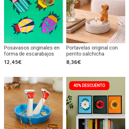
Posavasos originales en
Portavelas original con
forma de escarabajos
perrito salchicha
12,45€
8,36€
40% DESCUENTO