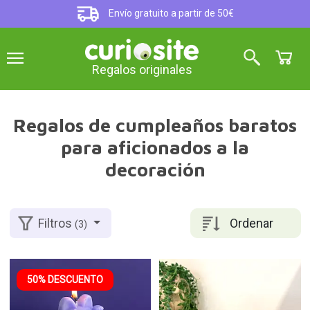
Envío gratuito a partir de 50€
Regalos originales
Regalos de cumpleaños baratos
para aficionados a la
decoración
Ordenar
Filtros
(3)
50% DESCUENTO