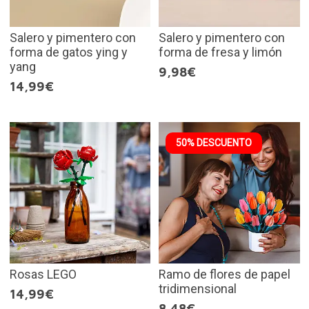
Salero y pimentero con
Salero y pimentero con
forma de gatos ying y
forma de fresa y limón
yang
9,98€
14,99€
50% DESCUENTO
Rosas LEGO
Ramo de flores de papel
tridimensional
14,99€
8,48€