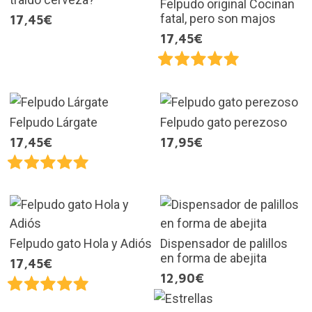
Felpudo original Cocinan
fatal, pero son majos
17,45€
17,45€
Felpudo Lárgate
Felpudo gato perezoso
17,45€
17,95€
Felpudo gato Hola y Adiós
Dispensador de palillos
en forma de abejita
17,45€
12,90€