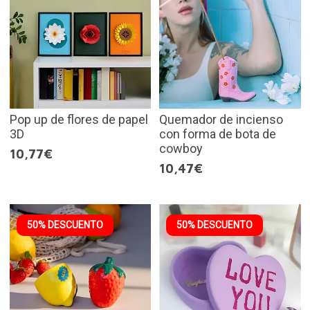
Pop up de flores de papel
Quemador de incienso
3D
con forma de bota de
cowboy
10,77€
10,47€
50% DESCUENTO
50% DESCUENTO