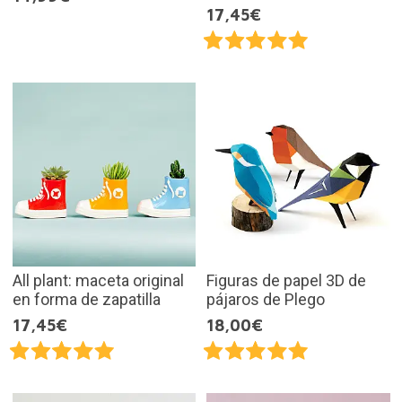
17,45€
All plant: maceta original
Figuras de papel 3D de
en forma de zapatilla
pájaros de Plego
17,45€
18,00€