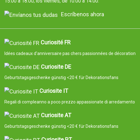
15:00 a 18:00; los viernes, de 10:00 a 14:00.
Escríbenos ahora
Curiosité FR
Idées cadeaux d'anniversaire pas chers passionnées de décoration
Curiosite DE
Geburtstagsgeschenke günstig <20 € für Dekorationsfans
Curiosite IT
Regali di compleanno a poco prezzo appassionate di arredamento
Curiosite AT
Geburtstagsgeschenke günstig <20 € für Dekorationsfans
Curiosite PT