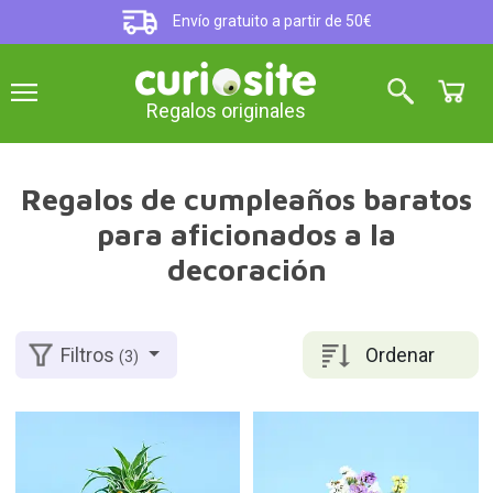
Envío gratuito a partir de 50€
Regalos originales
Regalos de cumpleaños baratos
para aficionados a la
decoración
Ordenar
Filtros
(3)