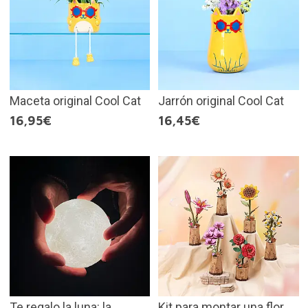
Maceta original Cool Cat
Jarrón original Cool Cat
16,95€
16,45€
Te regalo la luna: la
Kit para montar una flor