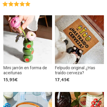
Mini jarrón en forma de
Felpudo original ¿Has
aceitunas
traído cerveza?
15,95€
17,45€