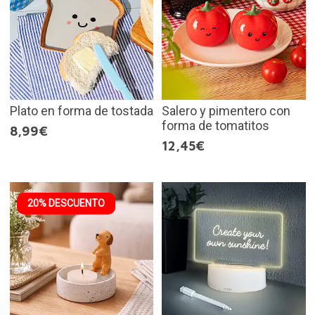
Plato en forma de tostada
Salero y pimentero con
forma de tomatitos
8,99€
12,45€
20% DESCUENTO