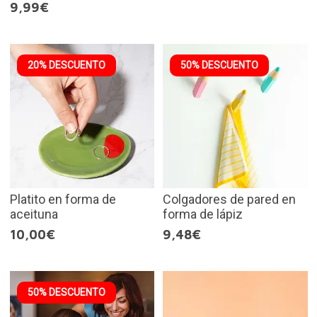
9,99€
20% DESCUENTO
50% DESCUENTO
Platito en forma de
Colgadores de pared en
aceituna
forma de lápiz
10,00€
9,48€
50% DESCUENTO