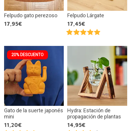
Felpudo gato perezoso
Felpudo Lárgate
17,95€
17,45€
20% DESCUENTO
Gato de la suerte japonés
Hydra: Estación de
mini
propagación de plantas
11,20€
14,95€